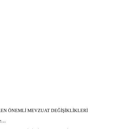
REN ÖNEMLİ MEVZUAT DEĞİŞİKLİKLERİ
ile…