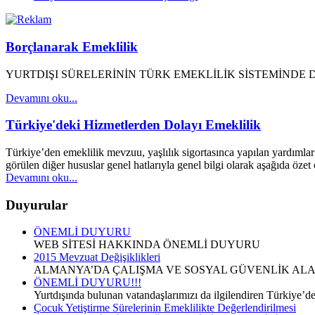
Borçlanarak Emeklilik
YURTDIŞI SÜRELERİNİN TÜRK EMEKLİLİK SİSTEMİNDE 
Devamını oku...
Türkiye'deki Hizmetlerden Dolayı Emeklilik
Türkiye’den emeklilik mevzuu, yaşlılık sigortasınca yapılan yardımlar v
görülen diğer hususlar genel hatlarıyla genel bilgi olarak aşağıda özet
Devamını oku...
Duyurular
ÖNEMLİ DUYURU
WEB SİTESİ HAKKINDA ÖNEMLİ DUYURU
2015 Mevzuat Değişiklikleri
ALMANYA’DA ÇALIŞMA VE SOSYAL GÜVENLİK ALAN
ÖNEMLİ DUYURU!!!
Yurtdışında bulunan vatandaşlarımızı da ilgilendiren Türkiye’d
Çocuk Yetiştirme Sürelerinin Emeklilikte Değerlendirilmesi