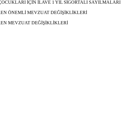
CUKLARI İÇİN İLAVE 1 YIL SİGORTALI SAYILMALARI
REN ÖNEMLİ MEVZUAT DEĞİŞİKLİKLERİ
REN MEVZUAT DEĞİŞİKLİKLERİ