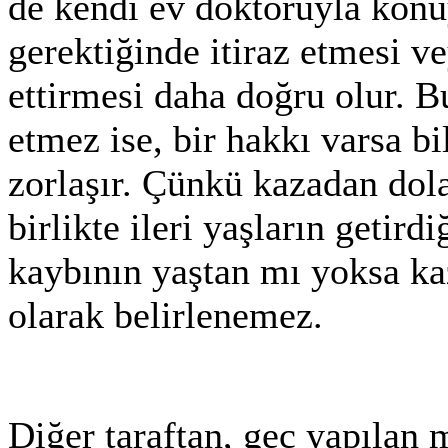
de kendi ev doktoruyla kon
gerektiğinde itiraz etmesi 
ettirmesi daha doğru olur. Bu
etmez ise, bir hakkı varsa b
zorlaşır. Çünkü kazadan dol
birlikte ileri yaşların getird
kaybının yaştan mı yoksa k
olarak belirlenemez.
Diğer taraftan, geç yapılan