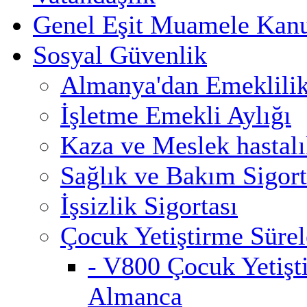
Genel Eşit Muamele Kan
Sosyal Güvenlik
Almanya'dan Emeklili
İşletme Emekli Aylığı
Kaza ve Meslek hastalık
Sağlık ve Bakım Sigort
İşsizlik Sigortası
Çocuk Yetiştirme Sürel
- V800 Çocuk Yetişt
Almanca