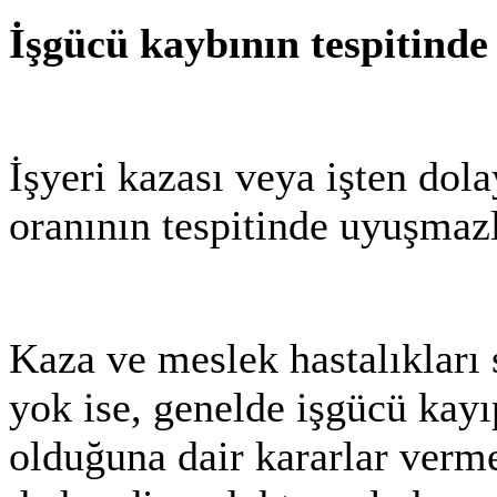
İşgücü kaybının tespitind
İşyeri kazası veya işten dol
oranının tespitinde uyuşmaz
Kaza ve meslek hastalıkları 
yok ise, genelde işgücü kayı
olduğuna dair kararlar verme