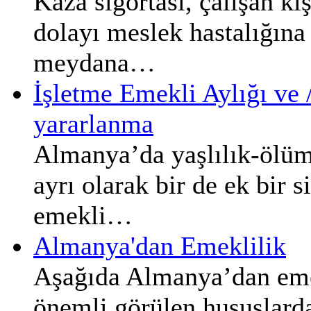
Kaza sigortası, çalışan kiş
dolayı meslek hastalığın
meydana…
İşletme Emekli Aylığı ve 
yararlanma
Almanya’da yaşlılık-ölüm
ayrı olarak bir de ek bir s
emekli…
Almanya'dan Emeklilik
Aşağıda Almanya’dan emek
önemli görülen hususlarda 