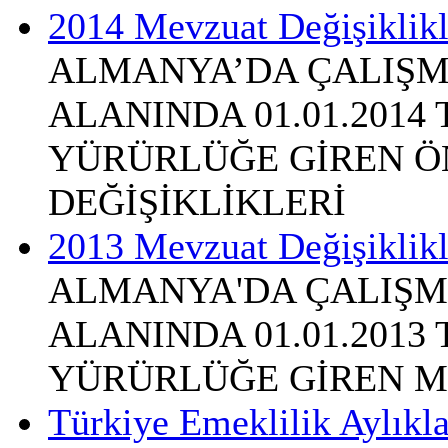
2014 Mevzuat Değişiklikl
ALMANYA’DA ÇALIŞM
ALANINDA 01.01.2014
YÜRÜRLÜĞE GİREN Ö
DEĞİŞİKLİKLERİ
2013 Mevzuat Değişiklikl
ALMANYA'DA ÇALIŞM
ALANINDA 01.01.2013
YÜRÜRLÜĞE GİREN M
Türkiye Emeklilik Aylıkl