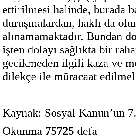
ettirilmesi halinde, burada b
duruşmalardan, haklı da olu
alınamamaktadır. Bundan dol
işten dolayı sağlıkta bir ra
gecikmeden ilgili kaza ve me
dilekçe ile müracaat edilmeli
Kaynak: Sosyal Kanun’un 7.
Okunma
75725
defa