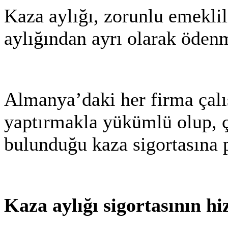
Kaza aylığı, zorunlu emekli
aylığından ayrı olarak öden
Almanya’daki her firma çalışt
yaptırmakla yükümlü olup, çal
bulunduğu kaza sigortasına
Kaza aylığı sigortasının hi