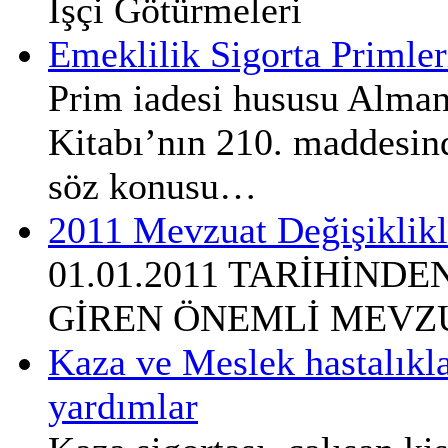
İşçi Götürmeleri
Emeklilik Sigorta Primler
Prim iadesi hususu Alma
Kitabı’nın 210. maddesin
söz konusu…
2011 Mevzuat Değişiklikl
01.01.2011 TARİHİND
GİREN ÖNEMLİ MEVZU
Kaza ve Meslek hastalıkla
yardımlar