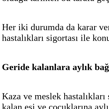
Her iki durumda da karar v
hastalıkları sigortası ile ko
Geride kalanlara aylık ba
Kaza ve meslek hastalıkları 
kalan eşi ve çocuklarına ay