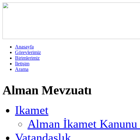
Anasayfa
Görevlerimiz
Birimlerimiz
İletişim
Arama
Alman Mevzuatı
Ikamet
Alman İkamet Kanunu T
Vatandaşlık