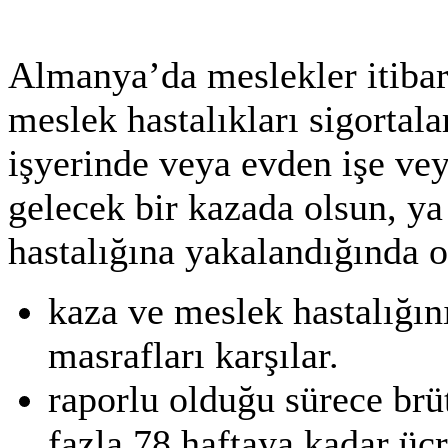
Almanya’da meslekler itibar
meslek hastalıkları sigortal
işyerinde veya evden işe ve
gelecek bir kazada olsun, ya 
hastalığına yakalandığında o
kaza ve meslek hastalığı
masrafları karşılar.
raporlu olduğu sürece brü
fazla 78 haftaya kadar üc