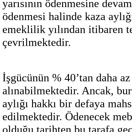
yarısının ödenmesine devam 
ödenmesi halinde kaza aylığ
emeklilik yılından itibaren 
çevrilmektedir.
İşgücünün % 40’tan daha az 
alınabilmektedir. Ancak, bu
aylığı hakkı bir defaya mahs
edilmektedir. Ödenecek mebl
olduğu tarihten bu tarafa ge