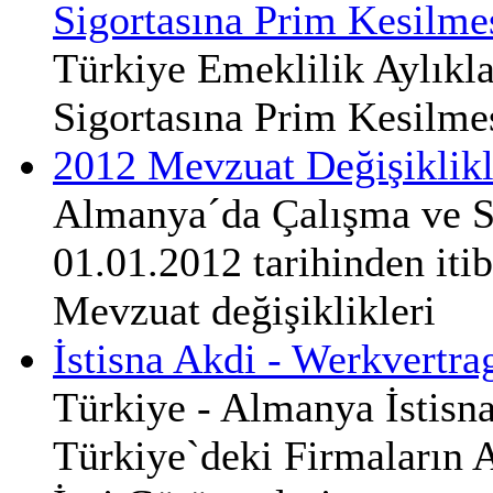
Sigortasına Prim Kesilme
Türkiye Emeklilik Aylıkl
Sigortasına Prim Kesilme
2012 Mevzuat Değişiklikl
Almanya´da Çalışma ve S
01.01.2012 tarihinden iti
Mevzuat değişiklikleri
İstisna Akdi - Werkvertra
Türkiye - Almanya İstisn
Türkiye`deki Firmaların 