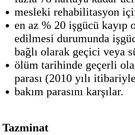
mesleki rehabilitasyon iç
en az % 20 işgücü kayıp o
edilmesi durumunda işgücü
bağlı olarak geçici veya s
ölüm tarihinde geçerli ola
parası (2010 yılı itibariyl
bakım parasını karşılar.
Tazminat