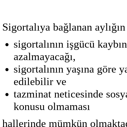
Sigortalıya bağlanan aylığı
sigortalının işgücü kaybı
azalmayacağı,
sigortalının yaşına göre 
edilebilir ve
tazminat neticesinde sos
konusu olmaması
hallerinde mümkün olmaktad