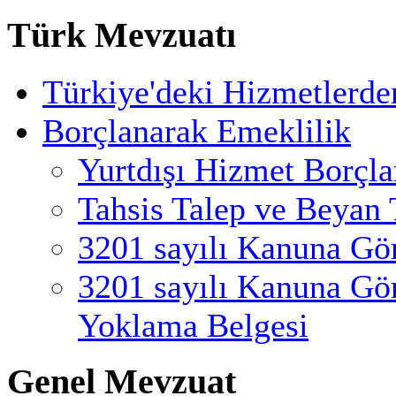
Türk Mevzuatı
Türkiye'deki Hizmetlerde
Borçlanarak Emeklilik
Yurtdışı Hizmet Borçl
Tahsis Talep ve Beyan 
3201 sayılı Kanuna Gö
3201 sayılı Kanuna Gö
Yoklama Belgesi
Genel Mevzuat