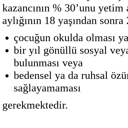
kazancının % 30’unu yetim a
aylığının 18 yaşından sonra 
çocuğun okulda olması ya
bir yıl gönüllü sosyal vey
bulunması veya
bedensel ya da ruhsal özü
sağlayamaması
gerekmektedir.