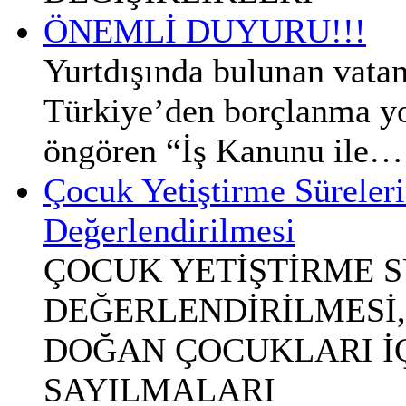
ÖNEMLİ DUYURU!!!
Yurtdışında bulunan vatan
Türkiye’den borçlanma yol
öngören “İş Kanunu ile…
Çocuk Yetiştirme Süreleri
Değerlendirilmesi
ÇOCUK YETİŞTİRME S
DEĞERLENDİRİLMESİ,
DOĞAN ÇOCUKLARI İÇİ
SAYILMALARI