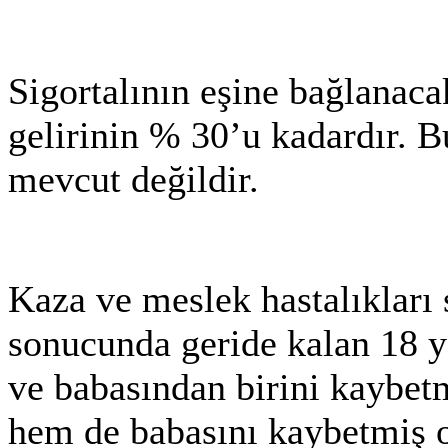
Sigortalının eşine bağlanacak
gelirinin % 30’u kadardır. B
mevcut değildir.
Kaza ve meslek hastalıkları 
sonucunda geride kalan 18 y
ve babasından birini kaybet
hem de babasını kaybetmiş ol