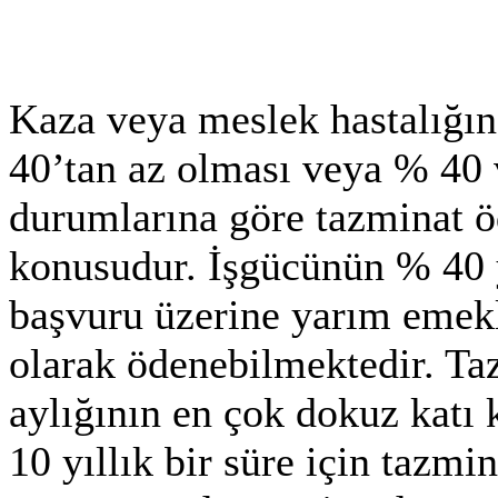
Kaza veya meslek hastalığın
40’tan az olması veya % 40
durumlarına göre tazminat 
konusudur. İşgücünün % 40 y
başvuru üzerine yarım emekli
olarak ödenebilmektedir. Ta
aylığının en çok dokuz katı 
10 yıllık bir süre için tazmi