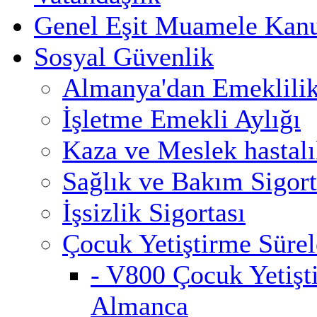
Genel Eşit Muamele Kan
Sosyal Güvenlik
Almanya'dan Emeklili
İşletme Emekli Aylığı
Kaza ve Meslek hastalık
Sağlık ve Bakım Sigort
İşsizlik Sigortası
Çocuk Yetiştirme Sürel
- V800 Çocuk Yetişt
Almanca