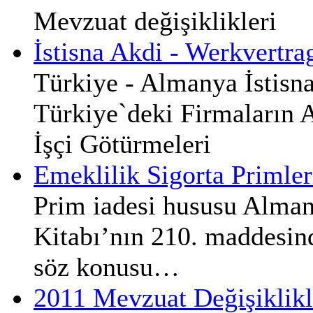
Mevzuat değişiklikleri
İstisna Akdi - Werkvertra
Türkiye - Almanya İstisn
Türkiye`deki Firmaların 
İşçi Götürmeleri
Emeklilik Sigorta Primler
Prim iadesi hususu Alma
Kitabı’nın 210. maddesin
söz konusu…
2011 Mevzuat Değişiklikl