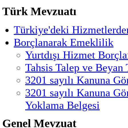
Türk Mevzuatı
Türkiye'deki Hizmetlerde
Borçlanarak Emeklilik
Yurtdışı Hizmet Borçl
Tahsis Talep ve Beyan 
3201 sayılı Kanuna Gö
3201 sayılı Kanuna Gö
Yoklama Belgesi
Genel Mevzuat