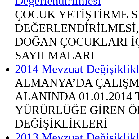
Değerlendirilmesi
ÇOCUK YETİŞTİRME S
DEĞERLENDİRİLMESİ,
DOĞAN ÇOCUKLARI İÇİ
SAYILMALARI
2014 Mevzuat Değişiklikl
ALMANYA’DA ÇALIŞM
ALANINDA 01.01.2014
YÜRÜRLÜĞE GİREN Ö
DEĞİŞİKLİKLERİ
2013 Mevzuat Değişiklikl