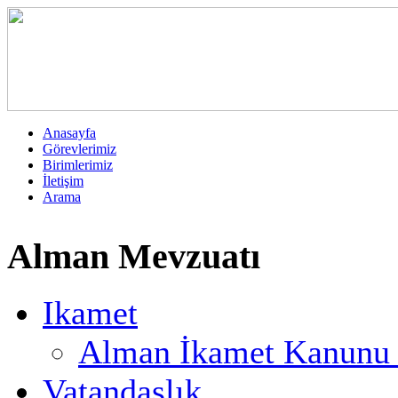
Anasayfa
Görevlerimiz
Birimlerimiz
İletişim
Arama
Alman Mevzuatı
Ikamet
Alman İkamet Kanunu T
Vatandaşlık