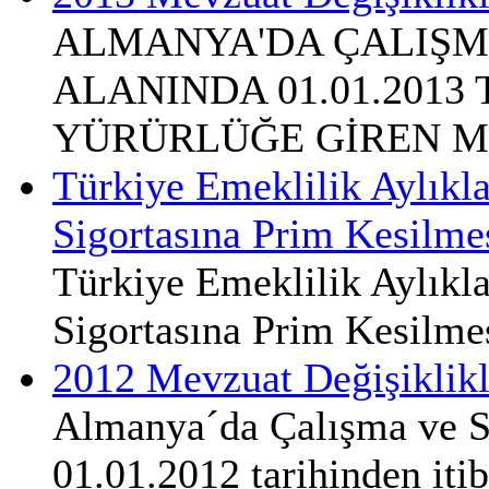
ALMANYA'DA ÇALIŞM
ALANINDA 01.01.2013
YÜRÜRLÜĞE GİREN M
Türkiye Emeklilik Aylıkl
Sigortasına Prim Kesilme
Türkiye Emeklilik Aylıkl
Sigortasına Prim Kesilme
2012 Mevzuat Değişiklikl
Almanya´da Çalışma ve S
01.01.2012 tarihinden iti