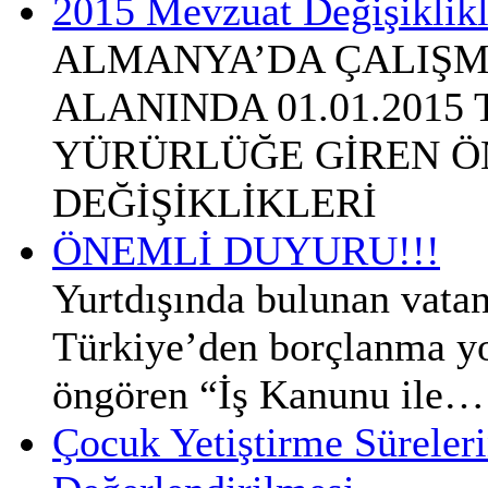
2015 Mevzuat Değişiklikl
ALMANYA’DA ÇALIŞM
ALANINDA 01.01.2015
YÜRÜRLÜĞE GİREN Ö
DEĞİŞİKLİKLERİ
ÖNEMLİ DUYURU!!!
Yurtdışında bulunan vatan
Türkiye’den borçlanma yol
öngören “İş Kanunu ile…
Çocuk Yetiştirme Süreleri