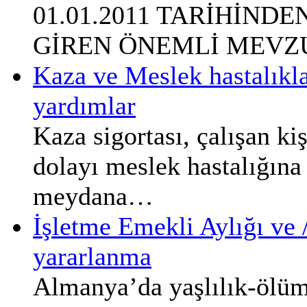
01.01.2011 TARİHİND
GİREN ÖNEMLİ MEVZU
Kaza ve Meslek hastalıkla
yardımlar
Kaza sigortası, çalışan kiş
dolayı meslek hastalığın
meydana…
İşletme Emekli Aylığı ve 
yararlanma
Almanya’da yaşlılık-ölüm