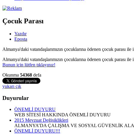
Çocuk Parası
Yazdır
Eposta
Almanya'daki vatandaşlarımızın çocuklarına ödenen çocuk parası ile il
Almanya'daki vatandaşlarımızın çocuklarına ödenen çocuk parası ile il
Bunun için lütfen tıklayınız!
Okunma
54368
defa
yukarı çık
Duyurular
ÖNEMLİ DUYURU
WEB SİTESİ HAKKINDA ÖNEMLİ DUYURU
2015 Mevzuat Değişiklikleri
ALMANYA’DA ÇALIŞMA VE SOSYAL GÜVENLİK ALAN
ÖNEMLİ DUYURU!!!