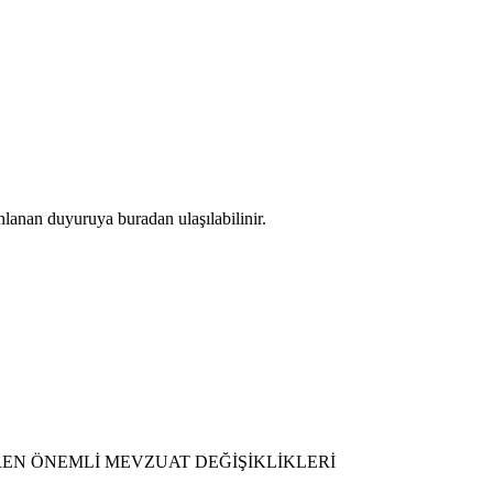
nlanan duyuruya buradan ulaşılabilinir.
REN ÖNEMLİ MEVZUAT DEĞİŞİKLİKLERİ