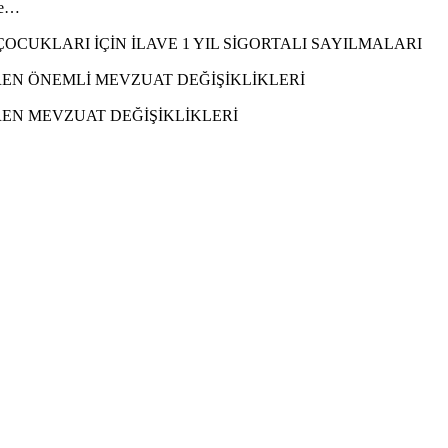
ile…
CUKLARI İÇİN İLAVE 1 YIL SİGORTALI SAYILMALARI
REN ÖNEMLİ MEVZUAT DEĞİŞİKLİKLERİ
REN MEVZUAT DEĞİŞİKLİKLERİ