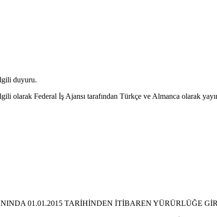
gili duyuru.
gili olarak Federal İş Ajansı tarafından Türkçe ve Almanca olarak yayı
INDA 01.01.2015 TARİHİNDEN İTİBAREN YÜRÜRLÜĞE Gİ