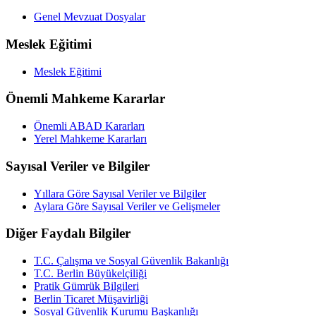
Genel Mevzuat Dosyalar
Meslek Eğitimi
Meslek Eğitimi
Önemli Mahkeme Kararlar
Önemli ABAD Kararları
Yerel Mahkeme Kararları
Sayısal Veriler ve Bilgiler
Yıllara Göre Sayısal Veriler ve Bilgiler
Aylara Göre Sayısal Veriler ve Gelişmeler
Diğer Faydalı Bilgiler
T.C. Çalışma ve Sosyal Güvenlik Bakanlığı
T.C. Berlin Büyükelçiliği
Pratik Gümrük Bilgileri
Berlin Ticaret Müşavirliği
Sosyal Güvenlik Kurumu Başkanlığı