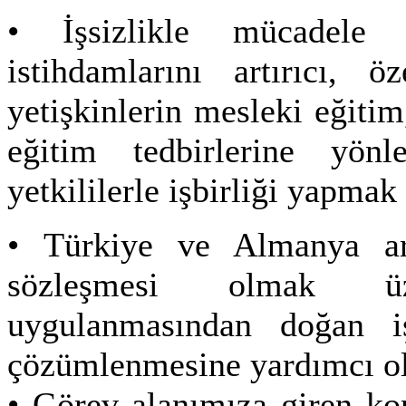
• İşsizlikle mücadele ç
istihdamlarını artırıcı, ö
yetişkinlerin mesleki eğiti
eğitim tedbirlerine yönle
yetkililerle işbirliği yapmak
• Türkiye ve Almanya ara
sözleşmesi olmak üz
uygulanmasından doğan iş
çözümlenmesine yardımcı o
• Görev alanımıza giren kon