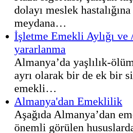
dolayı meslek hastalığın
meydana…
İşletme Emekli Aylığı ve 
yararlanma
Almanya’da yaşlılık-ölüm
ayrı olarak bir de ek bir s
emekli…
Almanya'dan Emeklilik
Aşağıda Almanya’dan emek
önemli görülen hususlarda 