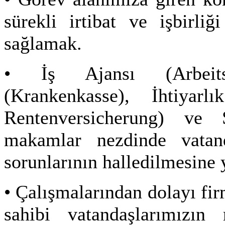
sürekli irtibat ve işbirliğ
sağlamak.
• İş Ajansı (Arbeitsa
(Krankenkasse), İhtiyar
Rentenversicherung) ve 
makamlar nezdinde vatan
sorunlarının halledilmesine
• Çalışmalarından dolayı fi
sahibi vatandaşlarımızın