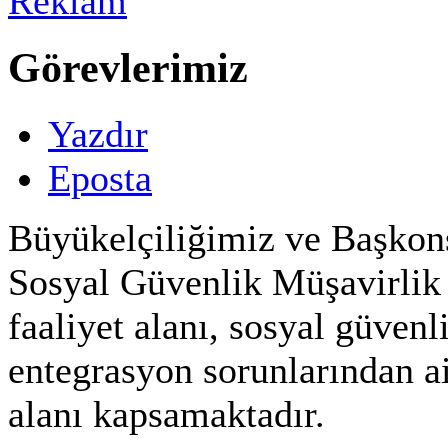
Görevlerimiz
Yazdır
Eposta
Büyükelçiliğimiz ve Başkon
Sosyal Güvenlik Müşavirlik v
faaliyet alanı, sosyal güvenl
entegrasyon sorunlarından ai
alanı kapsamaktadır.