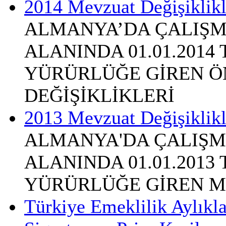
2014 Mevzuat Değişiklikl
ALMANYA’DA ÇALIŞM
ALANINDA 01.01.2014
YÜRÜRLÜĞE GİREN Ö
DEĞİŞİKLİKLERİ
2013 Mevzuat Değişiklikl
ALMANYA'DA ÇALIŞM
ALANINDA 01.01.2013
YÜRÜRLÜĞE GİREN M
Türkiye Emeklilik Aylıkl