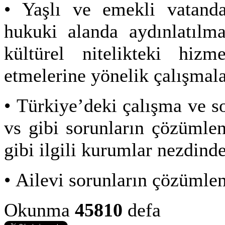
• Yaşlı ve emekli vatanda
hukuki alanda aydınlatılma
kültürel nitelikteki hizm
etmelerine yönelik çalışmal
• Türkiye’deki çalışma ve s
vs gibi sorunların çözümle
gibi ilgili kurumlar nezdin
• Ailevi sorunların çözüml
Okunma
45810
defa