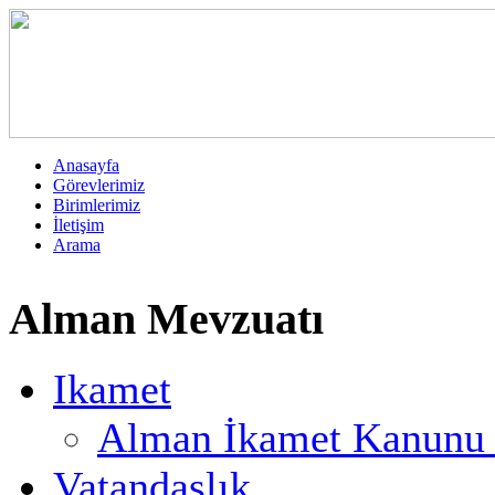
Anasayfa
Görevlerimiz
Birimlerimiz
İletişim
Arama
Alman Mevzuatı
Ikamet
Alman İkamet Kanunu T
Vatandaşlık