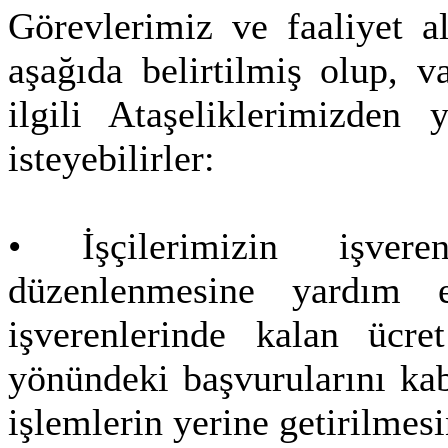
Görevlerimiz ve faaliyet al
aşağıda belirtilmiş olup, 
ilgili Ataşeliklerimizden
isteyebilirler:
• İşçilerimizin işvere
düzenlenmesine yardım e
işverenlerinde kalan ücret
yönündeki başvurularını ka
işlemlerin yerine getirilmes