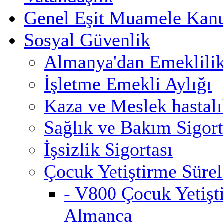
Genel Eşit Muamele Kan
Sosyal Güvenlik
Almanya'dan Emeklili
İşletme Emekli Aylığı
Kaza ve Meslek hastalık
Sağlık ve Bakım Sigort
İşsizlik Sigortası
Çocuk Yetiştirme Sürel
- V800 Çocuk Yetişt
Almanca