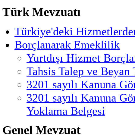
Türk Mevzuatı
Türkiye'deki Hizmetlerde
Borçlanarak Emeklilik
Yurtdışı Hizmet Borçl
Tahsis Talep ve Beyan 
3201 sayılı Kanuna Gö
3201 sayılı Kanuna Gö
Yoklama Belgesi
Genel Mevzuat