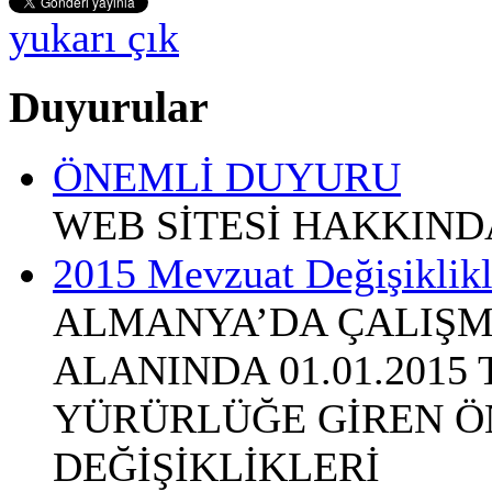
yukarı çık
Duyurular
ÖNEMLİ DUYURU
WEB SİTESİ HAKKIN
2015 Mevzuat Değişiklikl
ALMANYA’DA ÇALIŞM
ALANINDA 01.01.2015
YÜRÜRLÜĞE GİREN Ö
DEĞİŞİKLİKLERİ