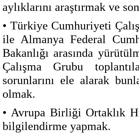
aylıklarını araştırmak ve so
• Türkiye Cumhuriyeti Çalı
ile Almanya Federal Cumhu
Bakanlığı arasında yürütül
Çalışma Grubu toplantılar
sorunlarını ele alarak bun
olmak.
• Avrupa Birliği Ortaklık H
bilgilendirme yapmak.