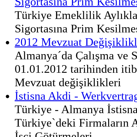
Sigortasına Prim Kesilme
Türkiye Emeklilik Aylıkl
Sigortasına Prim Kesilme
2012 Mevzuat Değişiklikl
Almanya´da Çalışma ve S
01.01.2012 tarihinden iti
Mevzuat değişiklikleri
İstisna Akdi - Werkvertra
Türkiye - Almanya İstisn
Türkiye`deki Firmaların 
İşçi Götürmeleri