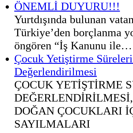
ÖNEMLİ DUYURU!!!
Yurtdışında bulunan vatan
Türkiye’den borçlanma yol
öngören “İş Kanunu ile…
Çocuk Yetiştirme Süreleri
Değerlendirilmesi
ÇOCUK YETİŞTİRME S
DEĞERLENDİRİLMESİ,
DOĞAN ÇOCUKLARI İÇİ
SAYILMALARI