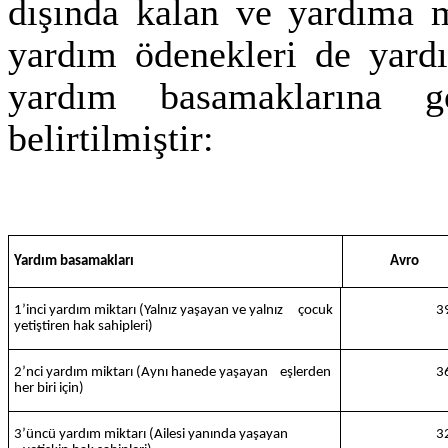
dışında kalan ve yardıma m
yardım ödenekleri de yardı
yardım basamaklarına g
belirtilmiştir:
Yardım basamakları
Avro
1’inci yardım miktarı (Yalnız yaşayan ve yalnız çocuk
3
yetiştiren hak sahipleri)
2’nci yardım miktarı (Aynı hanede yaşayan eşlerden
3
her biri için)
3’üncü yardım miktarı (Ailesi yanında yaşayan
3