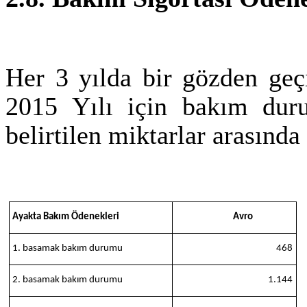
Her 3 yılda bir
gözden geçi
2015 Yılı için
bakım duru
belirtilen miktarlar arasında
Ayakta Bakım Ödenekleri
Avro
1. basamak bakım durumu
468
2. basamak bakım durumu
1.144