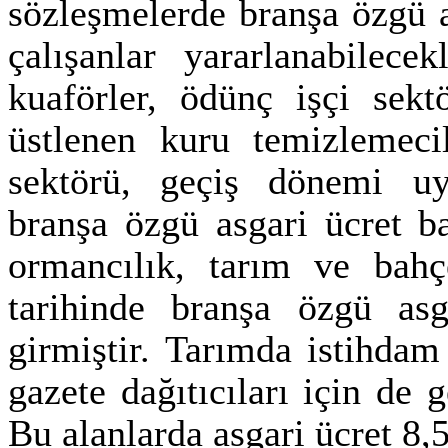
sözleşmelerde branşa özgü a
çalışanlar yararlanabilece
kuaförler, ödünç işçi sekt
üstlenen kuru temizlemecil
sektörü, geçiş dönemi uy
branşa özgü asgari ücret b
ormancılık, tarım ve bahç
tarihinde branşa özgü asg
girmiştir. Tarımda istihdam
gazete dağıtıcıları için de
Bu alanlarda asgari ücret 8,