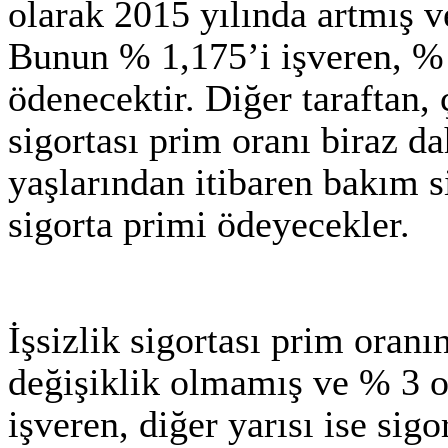
olarak 2015 yılında artmış v
Bunun % 1,175’i işveren, % 1
ödenecektir. Diğer taraftan,
sigortası prim oranı biraz da
yaşlarından itibaren bakım 
sigorta primi ödeyecekler.
İşsizlik sigortası prim oranı
değişiklik olmamış ve % 3 o
işveren, diğer yarısı ise sigo