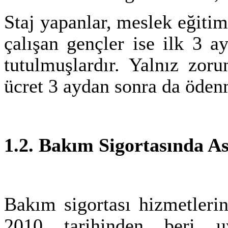
Staj yapanlar, meslek eğitim
çalışan gençler ise ilk 3 a
tutulmuşlardır. Yalnız zoru
ücret 3 aydan sonra da öden
1.2. Bakım Sigortasında As
Bakım sigortası hizmetler
2010 tarihinden beri u