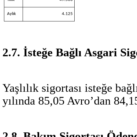
Aylık
4.125
2.7. İsteğe Bağlı Asgari S
Yaşlılık sigortası isteğe bağ
yılında 85,05 Avro’dan 84,15
2.8. Bakım Sigortası Ödene