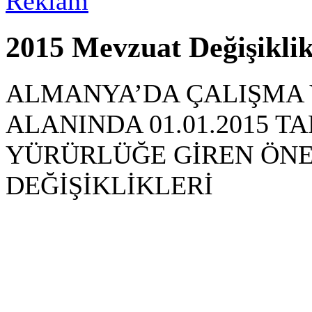
2015 Mevzuat Değişiklik
ALMANYA’DA ÇALIŞMA 
ALANINDA 01.01.2015 T
YÜRÜRLÜĞE GİREN ÖN
DEĞİŞİKLİKLERİ