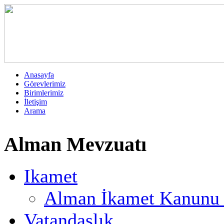
Anasayfa
Görevlerimiz
Birimlerimiz
İletişim
Arama
Alman Mevzuatı
Ikamet
Alman İkamet Kanunu T
Vatandaşlık