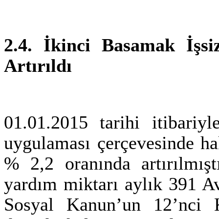
2.4.
İkinci Basamak İşsi
Artırıldı
01.01.2015 tarihi itibariy
uygulaması çerçevesinde hak
% 2,2 oranında artırılmışt
yardım miktarı aylık 391 Av
Sosyal Kanun’un 12’nci K