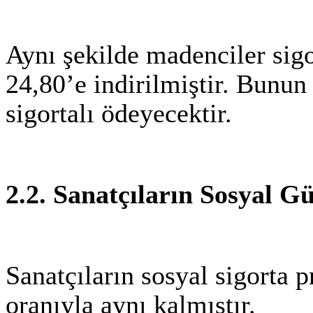
Aynı şekilde madenciler sig
24,80’e indirilmiştir. Bunun
sigortalı ödeyecektir.
2.2. Sanatçıların Sosyal G
Sanatçıların sosyal sigorta 
oranıyla aynı kalmıştır.