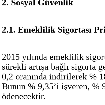
2. Sosyal Güvenlik
2.1. Emeklilik Sigortası P
2015 yılında emeklilik sigor
sürekli artışa bağlı sigorta
0,2 oranında indirilerek % 
Bunun % 9,35’i işveren, % 9.
ödenecektir.