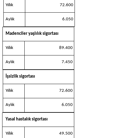
Yıllık
72.600
Aylık
6.050
Madenciler yaşlılık sigortası
Yıllık
89.400
Aylık
7.450
İşsizlik sigortası
Yıllık
72.600
Aylık
6.050
Yasal hastalık sigortası
Yıllık
49.500