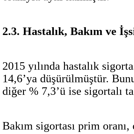
2.3. Hastalık, Bakım ve İşs
2015 yılında hastalık sigort
14,6’ya düşürülmüştür. Bunu
diğer % 7,3’ü ise sigortalı t
Bakım sigortası prim oranı, 