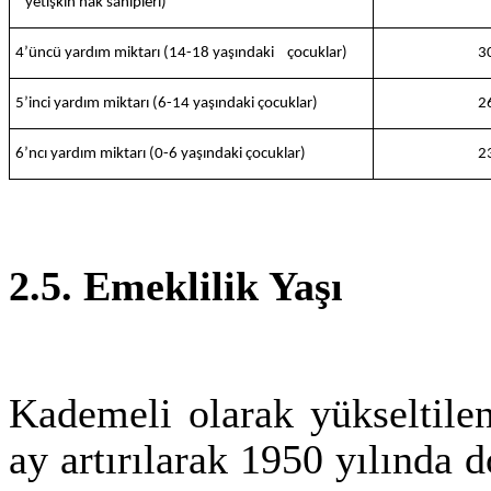
yetişkin hak sahipleri)
4’üncü yardım miktarı (14-18 yaşındaki çocuklar)
3
5’inci yardım miktarı (6-14 yaşındaki çocuklar)
2
6’ncı yardım miktarı (0-6 yaşındaki çocuklar)
2
2.5. Emeklilik Yaşı
Kademeli olarak yükseltilen
ay artırılarak 1950 yılında d