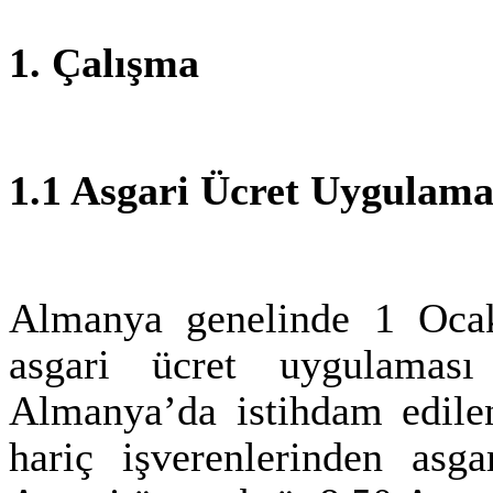
1. Çalışma
1.1
Asgari Ücret Uygulama
Almanya genelinde 1 Ocak 
asgari ücret uygulaması 
Almanya’da istihdam edilen
hariç işverenlerinden asga