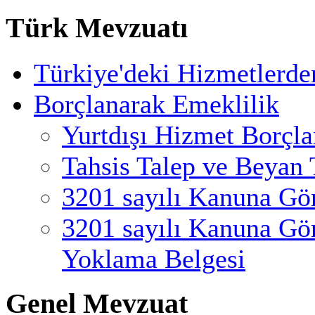
Türk Mevzuatı
Türkiye'deki Hizmetlerde
Borçlanarak Emeklilik
Yurtdışı Hizmet Borçl
Tahsis Talep ve Beyan 
3201 sayılı Kanuna Gö
3201 sayılı Kanuna Gö
Yoklama Belgesi
Genel Mevzuat