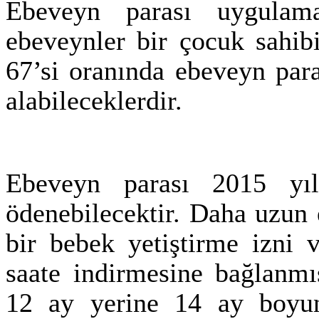
Ebeveyn parası uygulama
ebeveynler bir çocuk sahibi
67’si oranında ebeveyn par
alabileceklerdir.
Ebeveyn parası 2015 yı
ödenebilecektir. Daha uzun 
bir bebek yetiştirme izni 
saate indirmesine bağlanmı
12 ay yerine 14 ay boyun