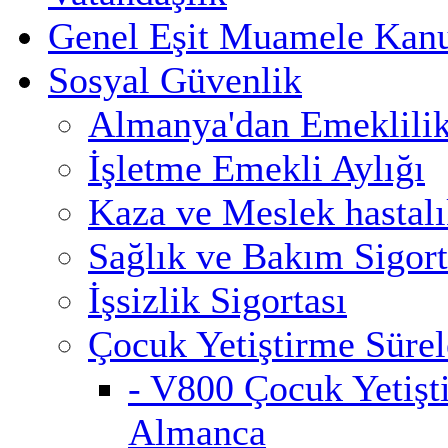
Genel Eşit Muamele Kan
Sosyal Güvenlik
Almanya'dan Emeklili
İşletme Emekli Aylığı
Kaza ve Meslek hastalık
Sağlık ve Bakım Sigort
İşsizlik Sigortası
Çocuk Yetiştirme Sürel
- V800 Çocuk Yetişt
Almanca