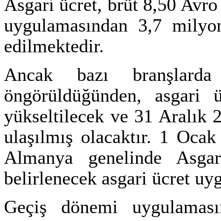
Asgari ücret, brüt 8,50 Avro 
uygulamasından 3,7 milyon
edilmektedir.
Ancak bazı branşlarda
öngörüldüğünden, asgari ü
yükseltilecek ve 31 Aralık 
ulaşılmış olacaktır. 1 Ocak
Almanya genelinde Asgar
belirlenecek asgari ücret uy
Geçiş dönemi uygulaması