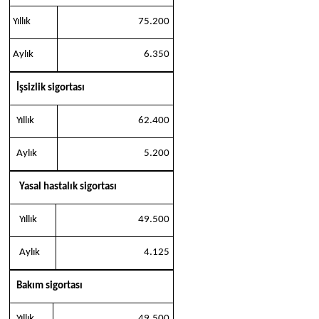
Yıllık
75.200
Aylık
6.350
İşsizlik sigortası
Yıllık
62.400
Aylık
5.200
Yasal hastalık sigortası
Yıllık
49.500
Aylık
4.125
Bakım sigortası
Yıllık
49.500