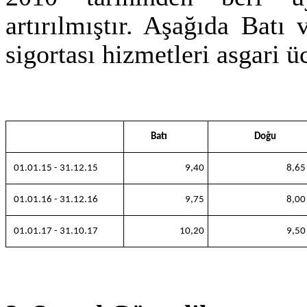
artırılmıştır. Aşağıda Bat
sigortası hizmetleri asgari üc
Batı
Doğu
01.01.15 - 31.12.15
9,40
8,65
01.01.16 - 31.12.16
9,75
8,00
01.01.17 - 31.10.17
10,20
9,50