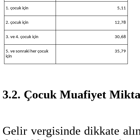
1. çocuk için
5,11
2. çocuk için
12,78
3. ve 4. çocuk için
30,68
5. ve sonraki her çocuk
35,79
için
3.2. Çocuk Muafiyet Mikta
Gelir vergisinde dikkate al