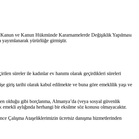
 Bazı Kanun ve Kanun Hükmünde Kararnamelerde Değişiklik Yapılması
 yayımlanarak yürürlüğe girmiştir.
len süreler ile kadınlar ev hanımı olarak geçirdikleri süreleri
 giriş tarihi olarak kabul edilmekte ve buna göre emeklilik yaşı ve
nceden olduğu gibi borçlanma, Almanya’da (veya sosyal güvenlik
cak emekli aylığında herhangi bir eksilme söz konusu olmayacaktır.
nce Çalışma Ataşeliklerimizin ücretsiz danışma hizmetlerinden