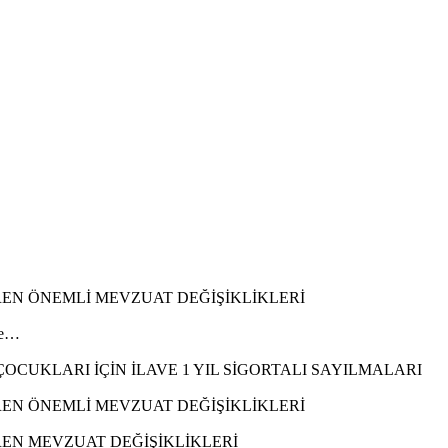
REN ÖNEMLİ MEVZUAT DEĞİŞİKLİKLERİ
ile…
CUKLARI İÇİN İLAVE 1 YIL SİGORTALI SAYILMALARI
REN ÖNEMLİ MEVZUAT DEĞİŞİKLİKLERİ
REN MEVZUAT DEĞİŞİKLİKLERİ