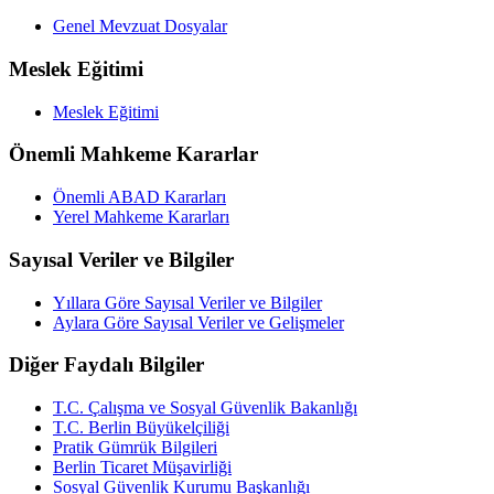
Genel Mevzuat Dosyalar
Meslek Eğitimi
Meslek Eğitimi
Önemli Mahkeme Kararlar
Önemli ABAD Kararları
Yerel Mahkeme Kararları
Sayısal Veriler ve Bilgiler
Yıllara Göre Sayısal Veriler ve Bilgiler
Aylara Göre Sayısal Veriler ve Gelişmeler
Diğer Faydalı Bilgiler
T.C. Çalışma ve Sosyal Güvenlik Bakanlığı
T.C. Berlin Büyükelçiliği
Pratik Gümrük Bilgileri
Berlin Ticaret Müşavirliği
Sosyal Güvenlik Kurumu Başkanlığı