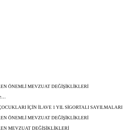
REN ÖNEMLİ MEVZUAT DEĞİŞİKLİKLERİ
ile…
CUKLARI İÇİN İLAVE 1 YIL SİGORTALI SAYILMALARI
REN ÖNEMLİ MEVZUAT DEĞİŞİKLİKLERİ
REN MEVZUAT DEĞİŞİKLİKLERİ