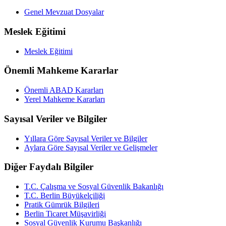
Genel Mevzuat Dosyalar
Meslek Eğitimi
Meslek Eğitimi
Önemli Mahkeme Kararlar
Önemli ABAD Kararları
Yerel Mahkeme Kararları
Sayısal Veriler ve Bilgiler
Yıllara Göre Sayısal Veriler ve Bilgiler
Aylara Göre Sayısal Veriler ve Gelişmeler
Diğer Faydalı Bilgiler
T.C. Çalışma ve Sosyal Güvenlik Bakanlığı
T.C. Berlin Büyükelçiliği
Pratik Gümrük Bilgileri
Berlin Ticaret Müşavirliği
Sosyal Güvenlik Kurumu Başkanlığı