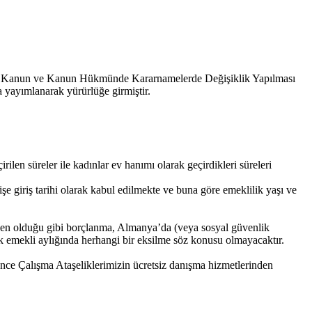
 Bazı Kanun ve Kanun Hükmünde Kararnamelerde Değişiklik Yapılması
 yayımlanarak yürürlüğe girmiştir.
len süreler ile kadınlar ev hanımı olarak geçirdikleri süreleri
 giriş tarihi olarak kabul edilmekte ve buna göre emeklilik yaşı ve
nceden olduğu gibi borçlanma, Almanya’da (veya sosyal güvenlik
cak emekli aylığında herhangi bir eksilme söz konusu olmayacaktır.
nce Çalışma Ataşeliklerimizin ücretsiz danışma hizmetlerinden