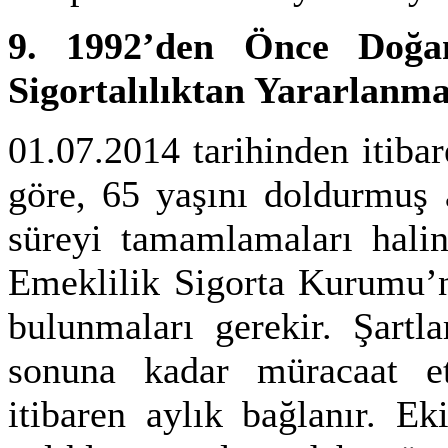
9. 1992’den Önce Doğa
Sigortalılıktan Yararlanma
01.07.2014 tarihinden itiba
göre, 65 yaşını doldurmuş a
süreyi tamamlamaları hali
Emeklilik Sigorta Kurumu’n
bulunmaları gerekir. Şartl
sonuna kadar müracaat e
itibaren aylık bağlanır. E