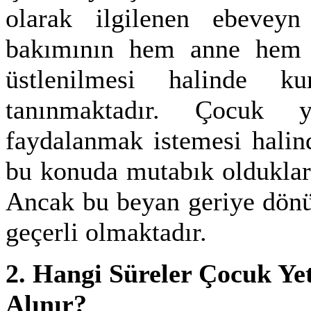
olarak ilgilenen ebeveyn
bakımının hem anne hem d
üstlenilmesi halinde 
tanınmaktadır. Çocuk y
faydalanmak istemesi hali
bu konuda mutabık olduklar
Ancak bu
beyan geriye dönü
geçerli olmaktadır.
2. Hangi Süreler Çocuk Ye
Alınır?