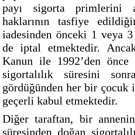
payı sigorta primlerini 
haklarının tasfiye edildi
iadesinden önceki 1 veya 3 
de iptal etmektedir. Ancak
Kanun ile 1992’den önce d
sigortalılık süresini so
gördüğünden her bir çocuk iç
geçerli kabul etmektedir.
Diğer taraftan, bir anneni
süresinden doğan sigortalıl