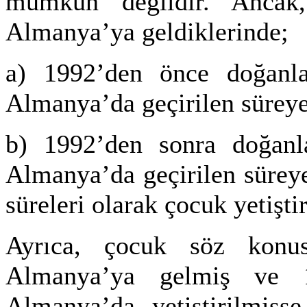
mümkün değildir. Ancak,
Almanya’ya geldiklerinde;
a) 1992’den önce doğanla
Almanya’da geçirilen süreye
b) 1992’den sonra doğanl
Almanya’da geçirilen süreye
süreleri olarak çocuk yetişti
Ayrıca, çocuk söz kon
Almanya’ya gelmiş ve 1
Almanya’da yetiştirilmişs