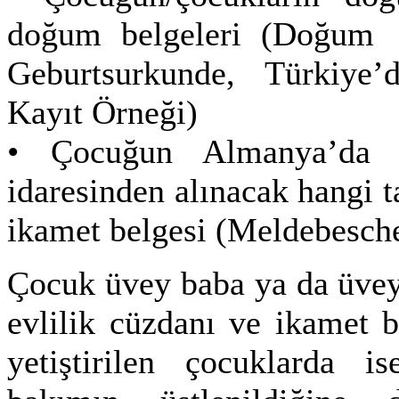
doğum belgeleri (Do
Geburtsurkunde, Türki
Kayıt Örneği)
• Çocuğun Almanya’da i
idaresinden alınacak hangi
t
ikamet belgesi (Meldebesch
Çocuk üvey baba ya da üvey 
evlilik cüzdanı ve ikamet b
yetiştirilen çocuklarda i