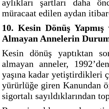
aylıkları şartları daha ön
müracaat edilen aydan itibar
10. Kesin Dönüş Yapmış v
Almayan Annelerin Duru
Kesin dönüş yaptıktan son
almayan anneler, 1992’d
yaşına kadar yetiştirdikleri 
yürürlüğe giren
Kanundan ön
sigortalı sayıldıklarından top