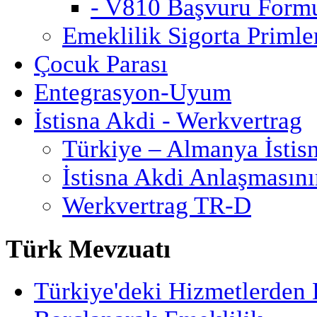
- V810 Başvuru Form
Emeklilik Sigorta Primler
Çocuk Parası
Entegrasyon-Uyum
İstisna Akdi - Werkvertrag
Türkiye – Almanya İstis
İstisna Akdi Anlaşmasın
Werkvertrag TR-D
Türk Mevzuatı
Türkiye'deki Hizmetlerden 