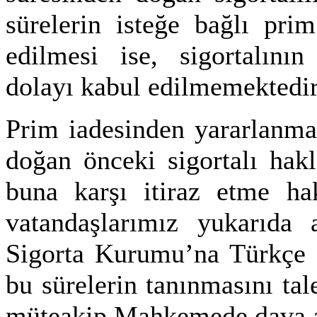
sürelerin isteğe bağlı pri
edilmesi ise, sigortalını
dolayı kabul edilmemektedir
Prim iadesinden yararlanma
doğan önceki sigortalı hak
buna karşı itiraz etme ha
vatandaşlarımız yukarıda 
Sigorta Kurumu’na Türkçe o
bu sürelerin tanınmasını tal
müteakip Mahkemede dava aç