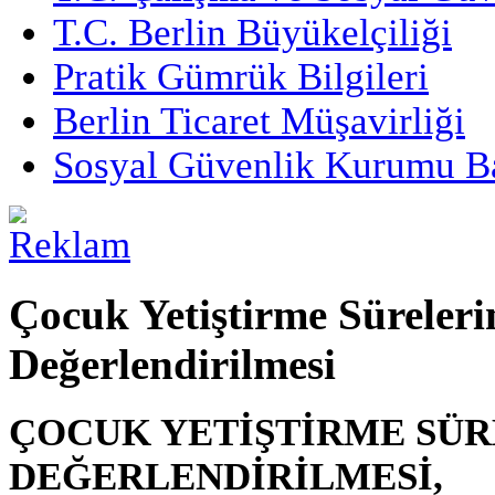
T.C. Berlin Büyükelçiliği
Pratik Gümrük Bilgileri
Berlin Ticaret Müşavirliği
Sosyal Güvenlik Kurumu Ba
Çocuk Yetiştirme Süreleri
Değerlendirilmesi
ÇOCUK YETİŞTİRME SÜR
DEĞERLENDİRİLMESİ,