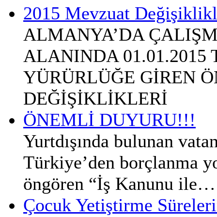
2015 Mevzuat Değişiklikl
ALMANYA’DA ÇALIŞM
ALANINDA 01.01.2015
YÜRÜRLÜĞE GİREN Ö
DEĞİŞİKLİKLERİ
ÖNEMLİ DUYURU!!!
Yurtdışında bulunan vatan
Türkiye’den borçlanma yol
öngören “İş Kanunu ile…
Çocuk Yetiştirme Süreleri