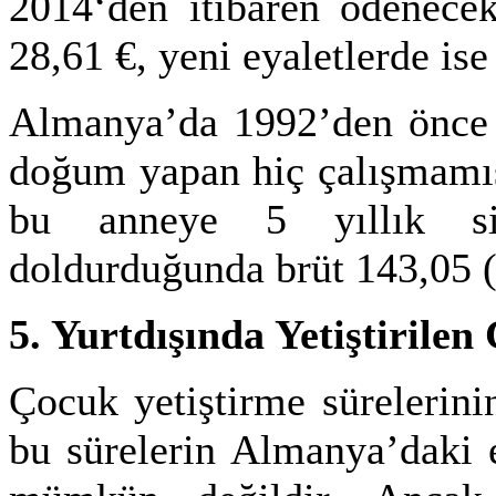
2014‘den itibaren ödenecek
28,61 €, yeni eyaletlerde ise
Almanya’da 1992’den önce b
doğum yapan hiç çalışmamış
bu anneye 5 yıllık sig
doldurduğunda brüt 143,05
5. Yurtdışında Yetiştirilen
Çocuk yetiştirme sürelerin
bu sürelerin Almanya’daki e