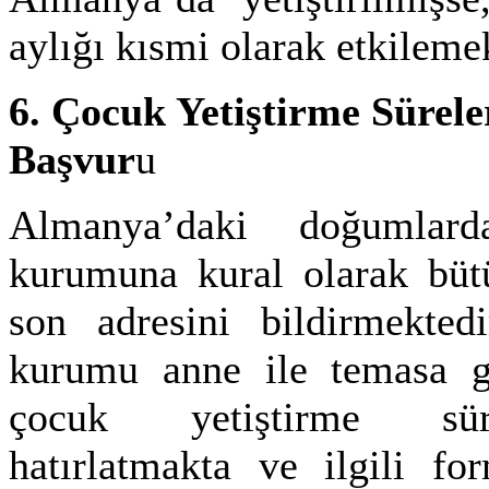
aylığı kısmi olarak etkilemek
6. Çocuk Yetiştirme Sürele
Başvur
u
Almanya’daki doğumlar
kurumuna kural olarak büt
son adresini bildirmektedi
kurumu anne ile temasa ge
çocuk yetiştirme sürel
hatırlatmakta ve ilgili fo