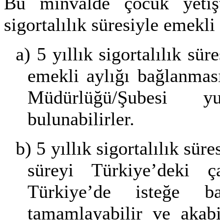
Bu minvalde çocuk yetişt
sigortalılık süresiyle emekli
a)
5 yıllık sigortalılık sü
emekli aylığı bağlanmas
Müdürlüğü/Şubesi yu
bulunabilirler.
b)
5 yıllık sigortalılık sü
süreyi Türkiye’deki ça
Türkiye’de isteğe b
tamamlayabilir ve akab