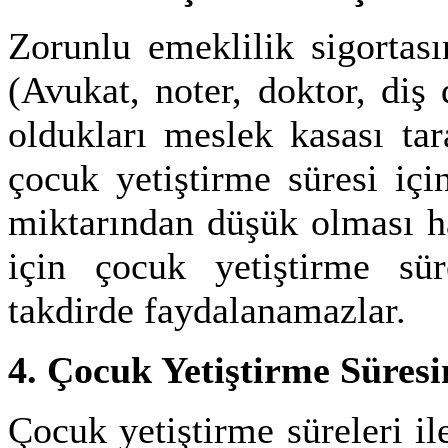
Zorunlu emeklilik sigortas
(Avukat, noter, doktor, diş
oldukları meslek kasası tar
çocuk yetiştirme süresi içi
miktarından düşük olması ha
için çocuk yetiştirme süre
takdirde faydalanamazlar.
4. Çocuk Yetiştirme Süresi
Çocuk yetiştirme süreleri ile