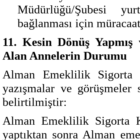
Müdürlüğü/Şubesi yur
bağlanması için müracaatt
11. Kesin Dönüş Yapmış v
Alan Annelerin Durumu
Alman Emeklilik Sigorta
yazışmalar ve görüşmeler 
belirtilmiştir:
Alman Emeklilik Sigorta 
yaptıktan sonra Alman emekl