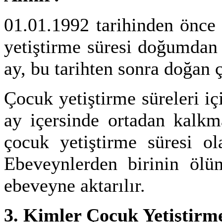
01.01.1992 tarihinden önce
yetiştirme süresi doğumdan
ay, bu tarihten sonra doğan ç
Çocuk yetiştirme süreleri iç
ay içersinde ortadan kalkm
çocuk yetiştirme süresi ola
Ebeveynlerden birinin ölü
ebeveyne aktarılır.
3. Kimler Çocuk Yetiştir