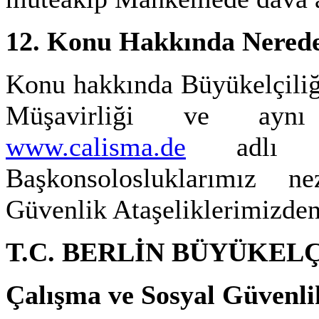
12. Konu Hakkında Nereden
Konu hakkında Büyükelçiliğ
Müşavirliği ve aynı 
www.calisma.de
adlı in
Başkonsolosluklarımız 
Güvenlik Ataşeliklerimizden b
T.C. BERLİN BÜYÜKELÇ
Çalışma ve Sosyal Güvenli