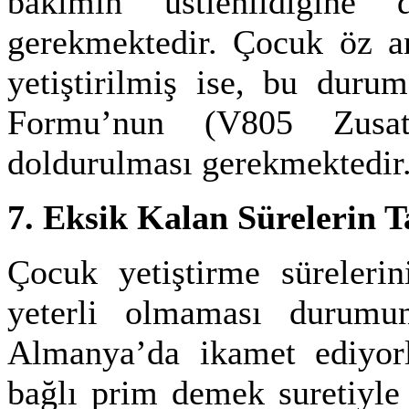
bakımın üstlenildiğine 
gerekmektedir. Çocuk öz an
yetiştirilmiş ise, bu duru
Formu’nun (V805 Zusatz
doldurulması gerekmektedir
7. Eksik Kalan Sürelerin
Çocuk yetiştirme sürelerini
yeterli olmaması durumun
Almanya’da ikamet ediyorla
bağlı prim demek suretiyle