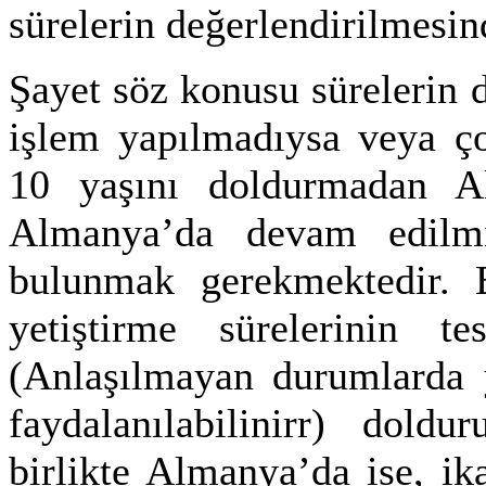
sürelerin değerlendirilmesi
Şayet söz konusu sürelerin d
işlem yapılmadıysa veya ç
10 yaşını doldurmadan A
Almanya’da devam edilmi
bulunmak gerekmektedir. 
yetiştirme sürelerinin 
(Anlaşılmayan durumlarda 
faydalanılabilinirr) doldu
birlikte Almanya’da ise, i