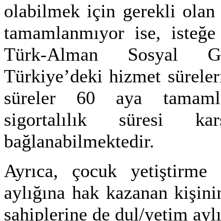
olabilmek için gerekli olan 
tamamlanmıyor ise, isteğe
Türk-Alman Sosyal Gü
Türkiye’deki hizmet süreleri
süreler 60 aya tamaml
sigortalılık süresi k
bağlanabilmektedir.
Ayrıca, çocuk yetiştirme 
aylığına hak kazanan kişin
sahiplerine de dul/yetim ayl