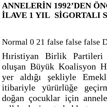
ANNELERİN 1992’DEN Ö
İLAVE 1 YIL SİGORTALI
Normal 0 21 false false fa
Hıristiyan Birlik Partile
oluşan Büyük Koalisyon Hü
yer aldığı şekliyle Emekli
itibariyle yürürlüğe geçir
doğan çocuklar için annele