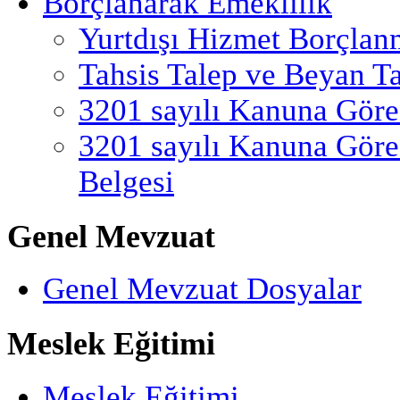
Borçlanarak Emeklilik
Yurtdışı Hizmet Borçlan
Tahsis Talep ve Beyan T
3201 sayılı Kanuna Göre
3201 sayılı Kanuna Göre
Belgesi
Genel Mevzuat
Genel Mevzuat Dosyalar
Meslek Eğitimi
Meslek Eğitimi