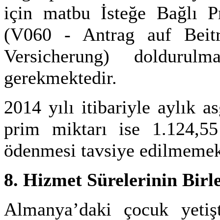
için matbu İsteğe Bağlı
(V060 - Antrag auf Beitra
Versicherung) doldurulm
gerekmektedir.
2014 yılı itibariyle aylık 
prim miktarı ise 1.124,5
ödenmesi tavsiye edilmemek
8. Hizmet Sürelerinin Birle
Almanya’daki çocuk yetişt