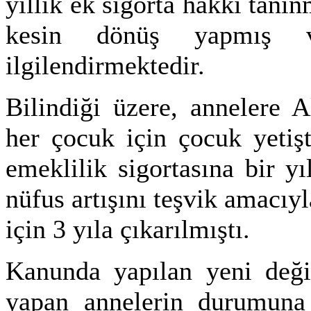
yıllık ek sigorta hakkı tan
kesin dönüş yapmış va
ilgilendirmektedir.
Bilindiği üzere, annelere
her çocuk için çocuk yetiş
emeklilik sigortasına bir y
nüfus artışını teşvik amacı
için 3 yıla çıkarılmıştı.
Kanunda yapılan yeni deği
yapan annelerin durumuna 