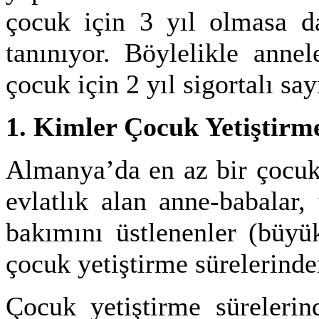
çocuk için 3 yıl olmasa da 
tanınıyor. Böylelikle anne
çocuk için 2 yıl sigortalı say
1. Kimler Çocuk Yetiştirm
Almanya’da en az bir çocuk 
evlatlık alan anne-babalar
bakımını üstlenenler (büyü
çocuk yetiştirme sürelerinde
Çocuk yetiştirme sürelerin