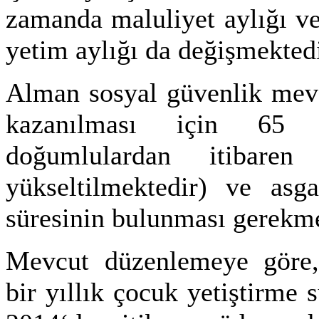
zamanda maluliyet aylığı ve
yetim aylığı da değişmektedi
Alman sosyal güvenlik mevz
kazanılması için 65 
doğumlulardan itibar
yükseltilmektedir) ve asga
süresinin bulunması gerekme
Mevcut düzenlemeye göre, a
bir yıllık çocuk yetiştirme