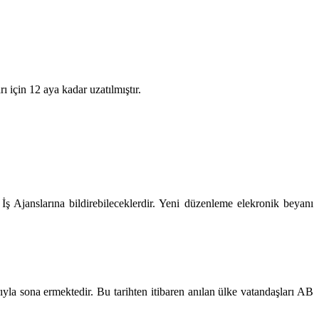
ı için 12 aya kadar uzatılmıştır.
 İş Ajanslarına bildirebileceklerdir. Yeni düzenleme elekronik beyanı
ıyla sona ermektedir. Bu tarihten itibaren anılan ülke vatandaşları AB