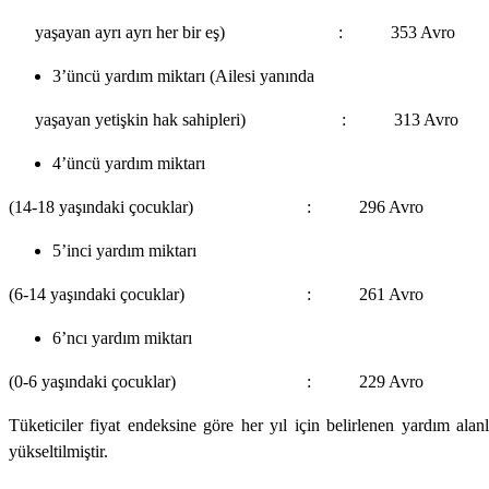
yaşayan ayrı ayrı her bir eş) : 353 Avro
3’üncü yardım miktarı (Ailesi yanında
yaşayan yetişkin hak sahipleri) : 313 Avro
4’üncü yardım miktarı
(14-18 yaşındaki çocuklar) : 296 Avro
5’inci yardım miktarı
(6-14 yaşındaki çocuklar) : 261 Avro
6’ncı yardım miktarı
(0-6 yaşındaki çocuklar) : 229 Avro
Tüketiciler fiyat endeksine göre her yıl için belirlenen yardım a
yükseltilmiştir.