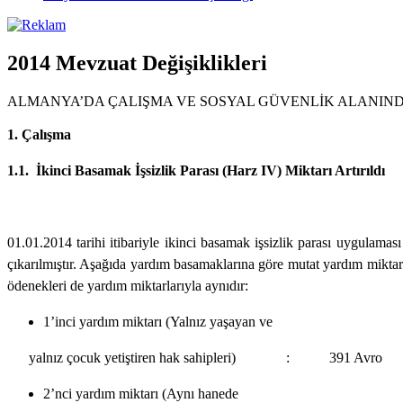
2014 Mevzuat Değişiklikleri
ALMANYA’DA ÇALIŞMA VE SOSYAL GÜVENLİK ALANINDA
1. Çalışma
1.1. İkinci Basamak İşsizlik Parası (Harz IV) Miktarı Artırıldı
01.01.2014 tarihi itibariyle ikinci basamak işsizlik parası uygulamas
çıkarılmıştır. Aşağıda yardım basamaklarına göre mutat yardım miktarl
ödenekleri de yardım miktarlarıyla aynıdır:
1’inci yardım miktarı (Yalnız yaşayan ve
yalnız çocuk yetiştiren hak sahipleri) : 391 Avro
2’nci yardım miktarı (Aynı hanede