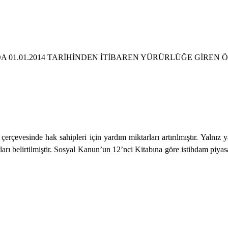
 01.01.2014 TARİHİNDEN İTİBAREN YÜRÜRLÜĞE GİREN 
ı çerçevesinde hak sahipleri için yardım miktarları artırılmıştır. Yaln
arı belirtilmiştir. Sosyal Kanun’un 12’nci Kitabına göre istihdam piya