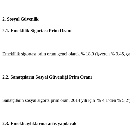
2. Sosyal Güvenlik
2.1. Emeklilik Sigortası Prim Oranı
Emeklilik sigortası prim oranı genel olarak % 18,9 (işveren % 9,45, ç
2.2. Sanatçıların Sosyal Güvenliği Prim Oranı
Sanatçıların sosyal sigorta prim oranı 2014 yılı için % 4,1’den % 5,2’y
2.3.
Emekli aylıklarına artış yapılacak