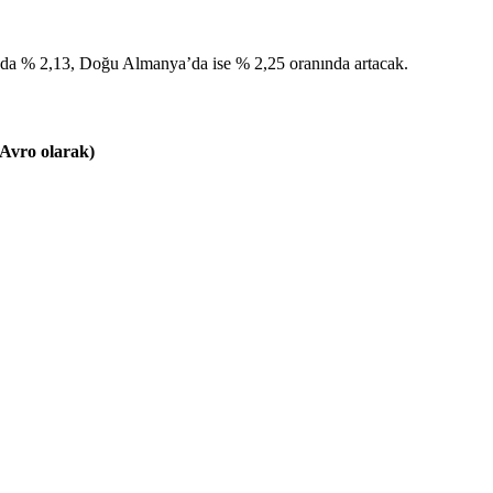
ya’da % 2,13, Doğu Almanya’da ise % 2,25 oranında artacak.
(Avro olarak)