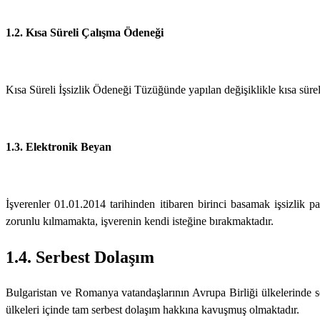
1.2. Kısa Süreli Çalışma Ödeneği
Kısa Süreli İşsizlik Ödeneği Tüzüğünde yapılan değişiklikle kısa süreli
1.3. Elektronik Beyan
İşverenler 01.01.2014 tarihinden itibaren birinci basamak işsizlik p
zorunlu kılmamakta, işverenin kendi isteğine bırakmaktadır.
1.4. Serbest Dolaşım
Bulgaristan ve Romanya vatandaşlarının Avrupa Birliği ülkelerinde ser
ülkeleri içinde tam serbest dolaşım hakkına kavuşmuş olmaktadır.