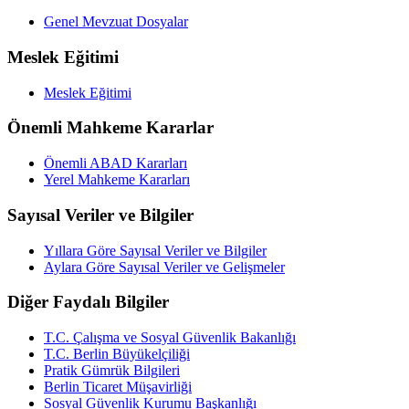
Genel Mevzuat Dosyalar
Meslek Eğitimi
Meslek Eğitimi
Önemli Mahkeme Kararlar
Önemli ABAD Kararları
Yerel Mahkeme Kararları
Sayısal Veriler ve Bilgiler
Yıllara Göre Sayısal Veriler ve Bilgiler
Aylara Göre Sayısal Veriler ve Gelişmeler
Diğer Faydalı Bilgiler
T.C. Çalışma ve Sosyal Güvenlik Bakanlığı
T.C. Berlin Büyükelçiliği
Pratik Gümrük Bilgileri
Berlin Ticaret Müşavirliği
Sosyal Güvenlik Kurumu Başkanlığı