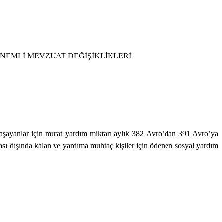
ÖNEMLİ MEVZUAT DEĞİŞİKLİKLERİ
ız yaşayanlar için mutat yardım miktarı aylık 382 Avro’dan 391 Avro’ya
sası dışında kalan ve yardıma muhtaç kişiler için ödenen sosyal yardım