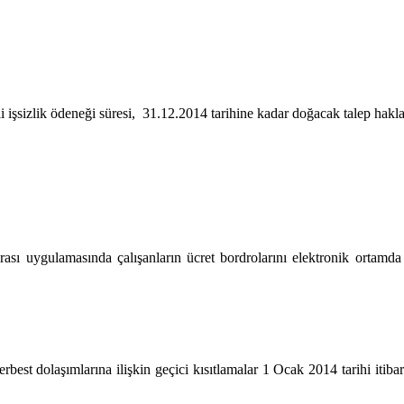
 işsizlik ödeneği süresi, 31.12.2014 tarihine kadar doğacak talep haklar
arası uygulamasında çalışanların ücret bordrolarını elektronik ortamda
best dolaşımlarına ilişkin geçici kısıtlamalar 1 Ocak 2014 tarihi itibar