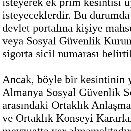
isteyerek ek prim kesintisi
isteyeceklerdir. Bu durumda 
devlet portalına kişiye mahsu
veya Sosyal Güvenlik Kuru
sigorta sicil numarası belirt
Ancak, böyle bir kesintinin
Almanya Sosyal Güvenlik Sö
arasındaki Ortaklık Anlaşma
ve Ortaklık Konseyi Kararlar
mevzuatta yer almamaktadır