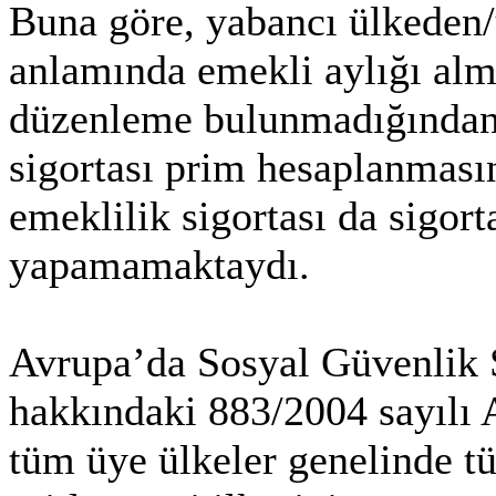
Buna göre, yabancı ülkeden
anlamında emekli aylığı al
düzenleme bulunmadığından b
sigortası prim hesaplanmas
emeklilik sigortası da sigort
yapamamaktaydı.
Avrupa’da Sosyal Güvenlik 
hakkındaki 883/2004 sayılı 
tüm üye ülkeler genelinde tü