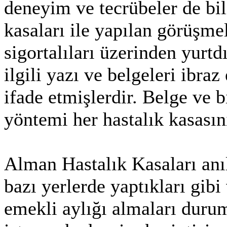
deneyim ve tecrübeler de bi
kasaları ile yapılan görüşmel
sigortalıları üzerinden yurtd
ilgili yazı ve belgeleri ibraz
ifade etmişlerdir. Belge ve 
yöntemi her hastalık kasasın
Alman Hastalık Kasaları an
bazı yerlerde yaptıkları gib
emekli aylığı almaları duru