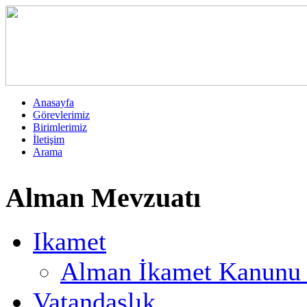
Anasayfa
Görevlerimiz
Birimlerimiz
İletişim
Arama
Alman Mevzuatı
Ikamet
Alman İkamet Kanunu T
Vatandaşlık