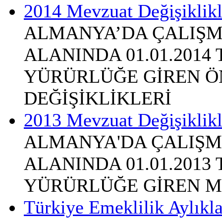
2014 Mevzuat Değişiklikl
ALMANYA’DA ÇALIŞM
ALANINDA 01.01.2014
YÜRÜRLÜĞE GİREN Ö
DEĞİŞİKLİKLERİ
2013 Mevzuat Değişiklikl
ALMANYA'DA ÇALIŞM
ALANINDA 01.01.2013
YÜRÜRLÜĞE GİREN M
Türkiye Emeklilik Aylıkl