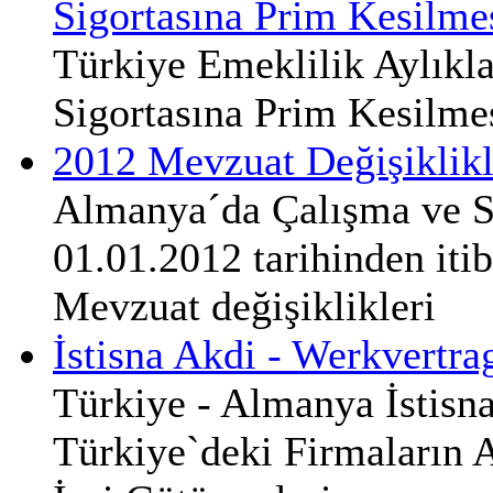
Sigortasına Prim Kesilme
Türkiye Emeklilik Aylıkl
Sigortasına Prim Kesilme
2012 Mevzuat Değişiklikl
Almanya´da Çalışma ve S
01.01.2012 tarihinden iti
Mevzuat değişiklikleri
İstisna Akdi - Werkvertra
Türkiye - Almanya İstisn
Türkiye`deki Firmaların 