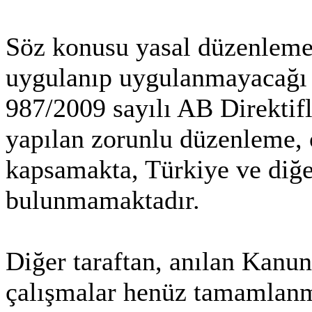
Söz konusu yasal düzenlemen
uygulanıp uygulanmayacağı t
987/2009 sayılı AB Direktif
yapılan zorunlu düzenleme, 
kapsamakta, Türkiye ve diğer
bulunmamaktadır.
Diğer taraftan, anılan Kanun
çalışmalar henüz tamamlanm