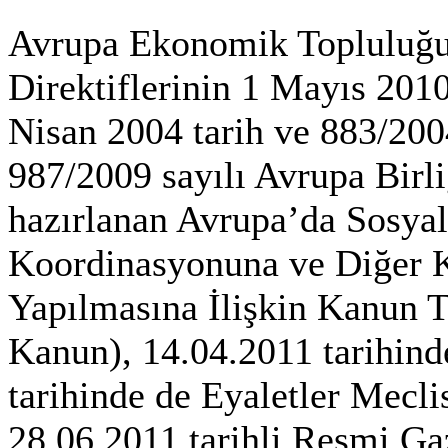
Avrupa Ekonomik Topluluğun
Direktiflerinin 1 Mayıs 2010
Nisan 2004 tarih ve 883/2004
987/2009 sayılı Avrupa Birl
hazırlanan Avrupa’da Sosyal
Koordinasyonuna ve Diğer K
Yapılmasına İlişkin Kanun Ta
Kanun), 14.04.2011 tarihind
tarihinde de Eyaletler Mecli
28.06.2011 tarihli Resmi G