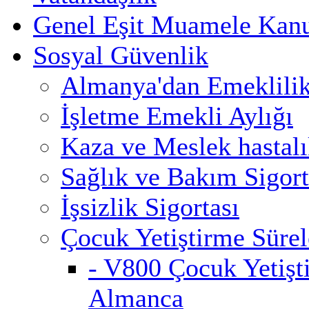
Genel Eşit Muamele Kan
Sosyal Güvenlik
Almanya'dan Emeklili
İşletme Emekli Aylığı
Kaza ve Meslek hastalık
Sağlık ve Bakım Sigort
İşsizlik Sigortası
Çocuk Yetiştirme Sürel
- V800 Çocuk Yetişt
Almanca