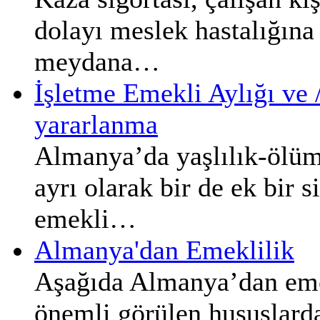
dolayı meslek hastalığın
meydana…
İşletme Emekli Aylığı ve 
yararlanma
Almanya’da yaşlılık-ölüm
ayrı olarak bir de ek bir s
emekli…
Almanya'dan Emeklilik
Aşağıda Almanya’dan emek
önemli görülen hususlarda 