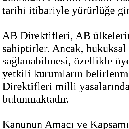
tarihi itibariyle yürürlüğe gi
AB Direktifleri, AB ülkele
sahiptirler. Ancak, hukuksal
sağlanabilmesi, özellikle ü
yetkili kurumların belirlenm
Direktifleri milli yasaların
bulunmaktadır.
Kanunun Amacı ve Kapsam