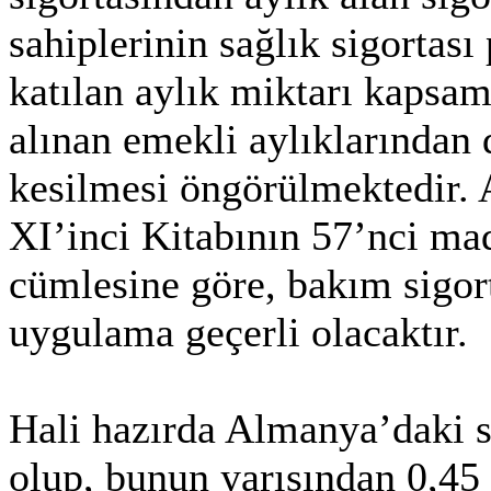
sahiplerinin sağlık sigorta
katılan aylık miktarı kapsam
alınan emekli aylıklarından d
kesilmesi öngörülmektedir. 
XI’inci Kitabının 57’nci mad
cümlesine göre, bakım sigort
uygulama geçerli olacaktır.
Hali hazırda Almanya’daki s
olup, bunun yarısından 0,45 p