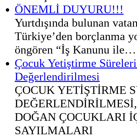
ÖNEMLİ DUYURU!!!
Yurtdışında bulunan vatan
Türkiye’den borçlanma yol
öngören “İş Kanunu ile…
Çocuk Yetiştirme Süreleri
Değerlendirilmesi
ÇOCUK YETİŞTİRME S
DEĞERLENDİRİLMESİ,
DOĞAN ÇOCUKLARI İÇİ
SAYILMALARI