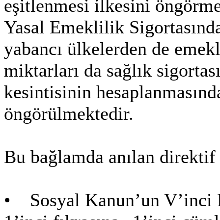
eşitlenmesi ilkesini öngörm
Yasal Emeklilik Sigortasında
yabancı ülkelerden de emekli
miktarları da sağlık sigortas
kesintisinin hesaplanmasınd
öngörülmektedir.
Bu bağlamda anılan direktif
• Sosyal Kanun’un V’inci K