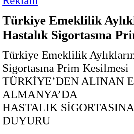
Türkiye Emeklilik Aylı
Hastalık Sigortasına Pr
Türkiye Emeklilik Aylıklar
Sigortasına Prim Kesilmesi
TÜRKİYE’DEN ALINAN 
ALMANYA’DA
HASTALIK SİGORTASINA
DUYURU