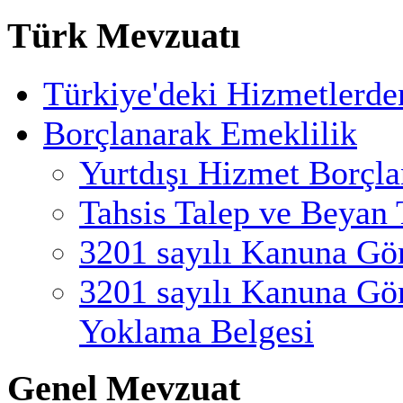
Türk Mevzuatı
Türkiye'deki Hizmetlerde
Borçlanarak Emeklilik
Yurtdışı Hizmet Borçl
Tahsis Talep ve Beyan 
3201 sayılı Kanuna Gö
3201 sayılı Kanuna Gö
Yoklama Belgesi
Genel Mevzuat