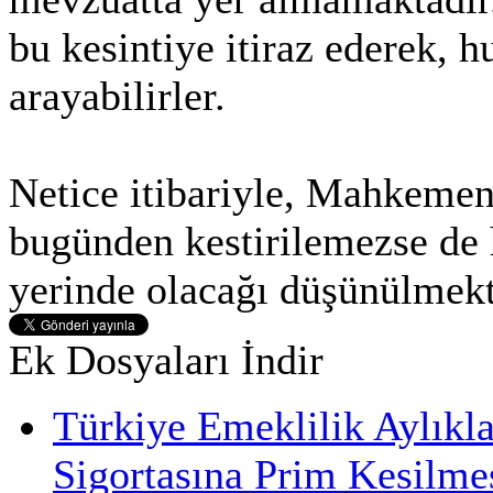
bu kesintiye itiraz ederek, h
arayabilirler.
Netice itibariyle, Mahkemeni
bugünden kestirilemezse de
yerinde olacağı düşünülmekt
Ek Dosyaları İndir
Türkiye Emeklilik Aylıkl
Sigortasına Prim Kesilme