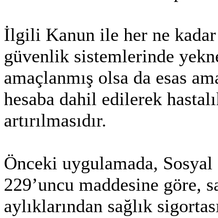
İlgili Kanun ile her ne kada
güvenlik sistemlerinde yekne
amaçlanmış olsa da esas ama
hesaba dahil edilerek hastalı
artırılmasıdır.
Önceki uygulamada, Sosyal 
229’uncu maddesine göre, s
aylıklarından sağlık sigortas