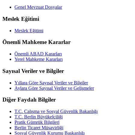
Genel Mevzuat Dosyalar
Meslek Eğitimi
Meslek Eğitimi
Önemli Mahkeme Kararlar
Önemli ABAD Kararları
Yerel Mahkeme Kararları
Sayısal Veriler ve Bilgiler
Yıllara Göre Sayısal Veriler ve Bilgiler
Aylara Göre Sayısal Veriler ve Gelişmeler
Diğer Faydalı Bilgiler
T.C. Çalışma ve Sosyal Güvenlik Bakanlığı
T.C. Berlin Büyükelçiliği
Pratik Gümrük Bilgileri
Berlin Ticaret Müşavirliği
Sosyal Güvenlik Kurumu Başkanlığı