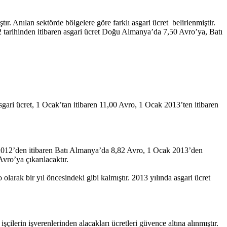
. Anılan sektörde bölgelere göre farklı asgari ücret belirlenmiştir.
12 tarihinden itibaren asgari ücret Doğu Almanya’da 7,50 Avro’ya, Batı
sgari ücret, 1 Ocak’tan itibaren 11,00 Avro, 1 Ocak 2013’ten itibaren
k 2012’den itibaren Batı Almanya’da 8,82 Avro, 1 Ocak 2013’den
vro’ya çıkarılacaktır.
arak bir yıl öncesindeki gibi kalmıştır. 2013 yılında asgari ücret
ilerin işverenlerinden alacakları ücretleri güvence altına alınmıştır.