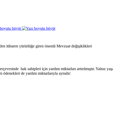
 boyutu büyüt
n itibaren yürürlüğe giren önemli Mevzuat değişiklikleri
çerçevesinde hak sahipleri için yardım miktarları artırılmıştır. Yalnız 
ım ödenekleri de yardım miktarlarıyla aynıdır: