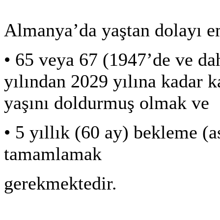
Almanya’da yaştan dolayı em
•
65 veya 67 (1947’de ve da
yılından 2029 yılına kadar k
yaşını doldurmuş olmak ve
•
5 yıllık (60 ay) bekleme (as
tamamlamak
gerekmektedir.