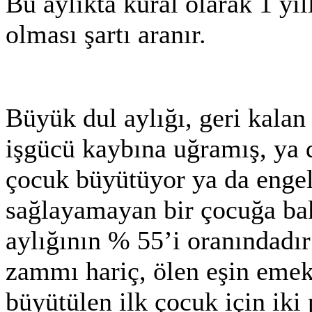
Bu aylıkta kural olarak 1 yıl
olması şartı aranır.
Büyük dul aylığı, geri kalan
işgücü kaybına uğramış, ya 
çocuk büyütüyor ya da engel
sağlayamayan bir çocuğa bak
aylığının % 55’i oranındadı
zammı hariç, ölen eşin emekl
büyütülen ilk çocuk için iki 