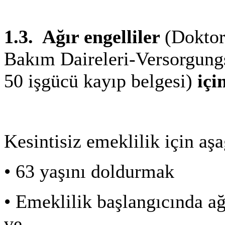
1.3.
Ağır engelliler
(Doktor
Bakım Daireleri-Versorgungs
50 işgücü kayıp belgesi)
içi
Kesintisiz emeklilik için aşa
•
63 yaşını doldurmak
•
Emeklilik başlangıcında ağ
ve