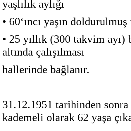
yaşlılık aylığı
•
60‘ıncı yaşın doldurulmuş
•
25 yıllık (300 takvim ayı) 
altında çalışılması
hallerinde bağlanır.
31.12.1951 tarihinden sonra 
kademeli olarak 62 yaşa çıka