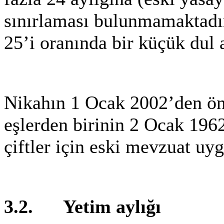
sınırlaması bulunmamaktadır
25’i oranında bir küçük dul 
Nikahın 1 Ocak 2002’den ön
eşlerden birinin 2 Ocak 19
çiftler için eski mevzuat uy
3.2. Yetim aylığı