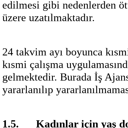
edilmesi gibi nedenlerden öt
üzere uzatılmaktadır.
24 takvim ayı boyunca kısmi 
kısmi çalışma uygulamasınd
gelmektedir. Burada İş Ajans
yararlanılıp yararlanılmama
1.5. Kadınlar için yaş do