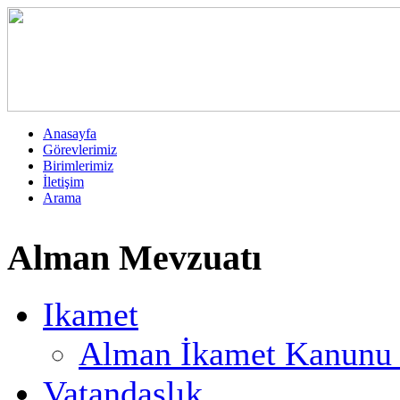
Anasayfa
Görevlerimiz
Birimlerimiz
İletişim
Arama
Alman Mevzuatı
Ikamet
Alman İkamet Kanunu T
Vatandaşlık