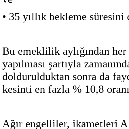
•
35 yıllık bekleme süresin
Bu emeklilik aylığından her 
yapılması şartıyla zamanınd
doldurulduktan sonra da fay
kesinti en fazla % 10,8 oran
Ağır engelliler, ikametleri 