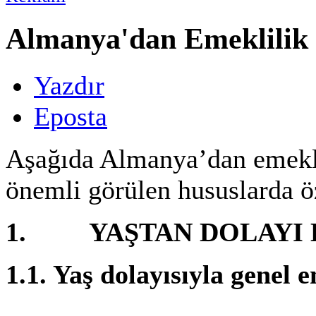
Almanya'dan Emeklilik
Yazdır
Eposta
Aşağıda Almanya’dan emeklil
önemli görülen hususlarda öze
1. YAŞTAN DOLAYI 
1.1.
Yaş dolayısıyla genel e