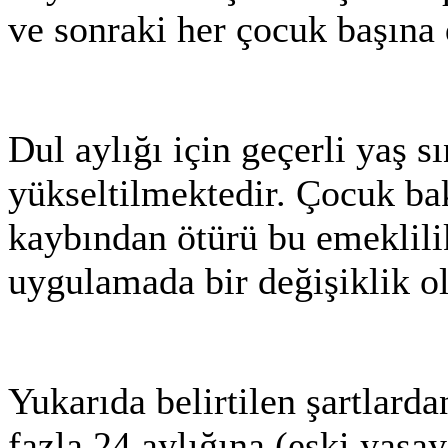
ve sonraki her çocuk başına 
Dul aylığı için geçerli yaş
yükseltilmektedir. Çocuk ba
kaybından ötürü bu emeklilik
uygulamada bir değişiklik o
Yukarıda belirtilen şartlarda
fazla 24 aylığına (eski yasa