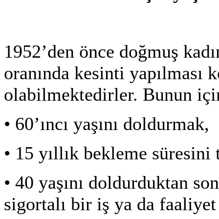
1952’den önce doğmuş kadınl
oranında kesinti yapılması k
olabilmektedirler. Bunun içi
•
60’ıncı yaşını doldurmak,
•
15 yıllık bekleme süresin
•
40 yaşını doldurduktan sonr
sigortalı bir iş ya da faaliy