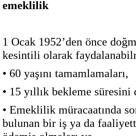
emeklilik
1 Ocak 1952’den önce doğmuş
kesintili olarak faydalanabil
•
60 yaşını tamamlamaları,
•
15 yıllık bekleme süresini
•
Emeklilik müracaatında so
bulunan bir iş ya da faaliyet