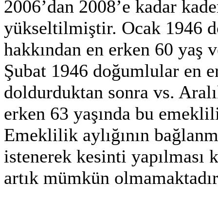
2006’dan 2008’e kadar kade
yükseltilmiştir. Ocak 1946 
hakkından en erken 60 yaş v
Şubat 1946 doğumlular en er
doldurduktan sonra vs. Aral
erken 63 yaşında bu emeklil
Emeklilik aylığının bağlanm
istenerek kesinti yapılması k
artık mümkün olmamaktadır