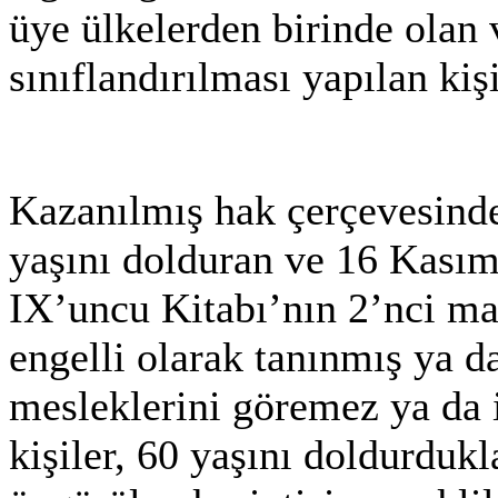
üye ülkelerden birinde olan 
sınıflandırılması yapılan kişi
Kazanılmış hak çerçevesind
yaşını dolduran ve 16 Kası
IX’uncu Kitabı’nın 2’nci mad
engelli olarak tanınmış ya da
mesleklerini göremez ya da 
kişiler, 60 yaşını doldurdukl