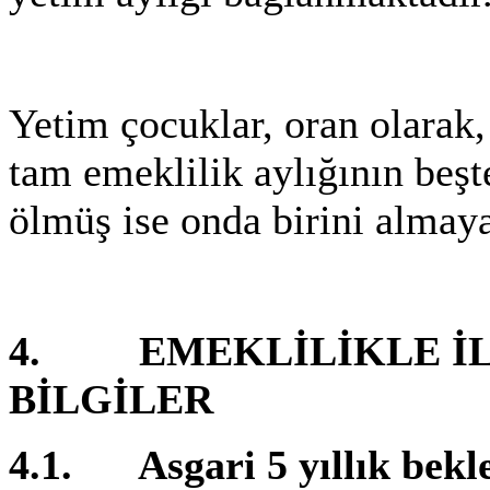
Yetim çocuklar, oran olarak
tam emeklilik aylığının beşt
ölmüş ise onda birini almaya
4. EMEKLİLİKLE İL
BİLGİLER
4.1. Asgari 5 yıllık bekl