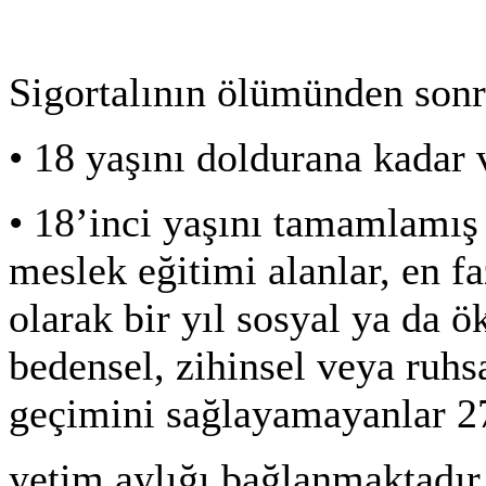
Sigortalının ölümünden sonr
•
18 yaşını doldurana kadar 
•
18’inci yaşını tamamlamış 
meslek eğitimi alanlar, en fa
olarak bir yıl sosyal ya da ö
bedensel, zihinsel veya ruhs
geçimini sağlayamayanlar 27
yetim aylığı bağlanmaktadır