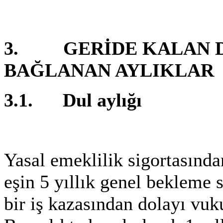
3. GERİDE KALAN D
BAĞLANAN AYLIKLAR
3.1. Dul aylığı
Yasal emeklilik sigortasında
eşin 5 yıllık genel bekleme
bir iş kazasından dolayı vu