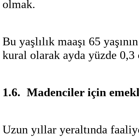
olmak.
Bu yaşlılık maaşı 65 yaşını
kural olarak ayda yüzde 0,3 o
1.6.
Madenciler için emekl
Uzun yıllar yeraltında faali