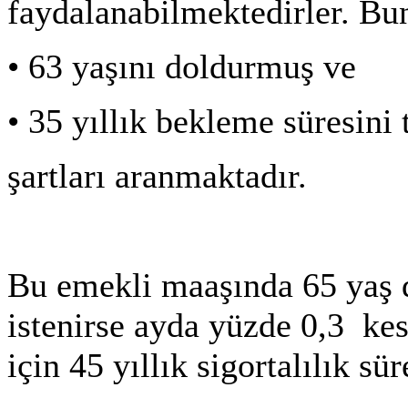
faydalanabilmektedirler. Bu
•
63 yaşını doldurmuş ve
•
35 yıllık bekleme süresin
şartları aranmaktadır.
Bu emekli maaşında 65 yaş 
istenirse ayda yüzde 0,3 kes
için 45 yıllık sigortalılık s