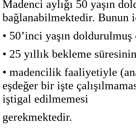
Madenci aylığı 50 yaşın dol
bağlanabilmektedir. Bunun i
•
50’inci yaşın doldurulmuş 
•
25 yıllık bekleme süresin
•
madencilik faaliyetiyle (a
eşdeğer bir işte çalışılmamas
iştigal edilmemesi
gerekmektedir.