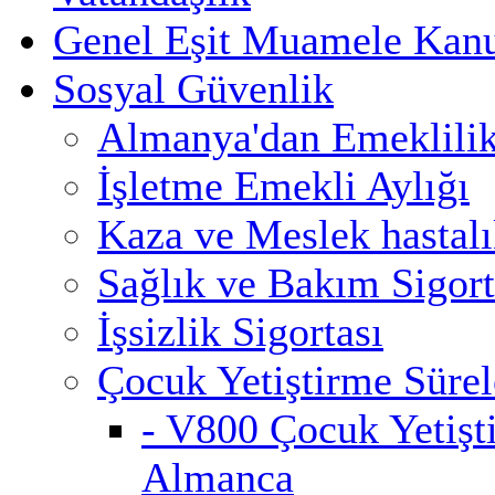
Genel Eşit Muamele Kan
Sosyal Güvenlik
Almanya'dan Emeklili
İşletme Emekli Aylığı
Kaza ve Meslek hastalık
Sağlık ve Bakım Sigort
İşsizlik Sigortası
Çocuk Yetiştirme Sürel
- V800 Çocuk Yetişt
Almanca