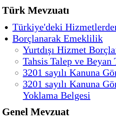
Türk Mevzuatı
Türkiye'deki Hizmetlerde
Borçlanarak Emeklilik
Yurtdışı Hizmet Borçl
Tahsis Talep ve Beyan 
3201 sayılı Kanuna Gö
3201 sayılı Kanuna Gö
Yoklama Belgesi
Genel Mevzuat