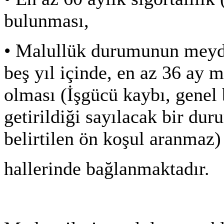
bulunması,
•
Malullük durumunun meydan
beş yıl içinde, en az 36 ay 
olması (İşgücü kaybı, genel
getirildiği sayılacak bir du
belirtilen ön koşul aranmaz)
hallerinde bağlanmaktadır.