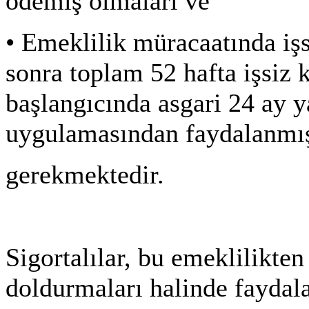
ödemiş olmaları ve
•
Emeklilik müracaatında işs
sonra toplam 52 hafta işsiz 
başlangıcında asgari 24 ay y
uygulamasından faydalanmış
gerekmektedir.
Sigortalılar, bu emeklilikte
doldurmaları halinde faydala