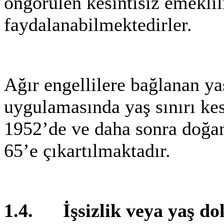
öngörülen kesintisiz emeklil
faydalanabilmektedirler.
Ağır engellilere bağlanan ya
uygulamasında yaş sınırı kesi
1952’de ve daha sonra doğan
65’e çıkartılmaktadır.
1.4. İşsizlik veya yaş dola