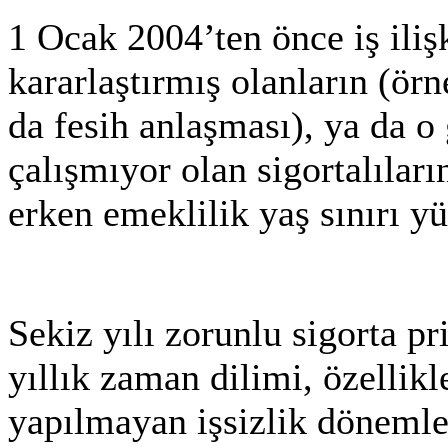
1 Ocak 2004’ten önce iş iliş
kararlaştırmış olanların (örn
da fesih anlaşması), ya da o 
çalışmıyor olan sigortalıla
erken emeklilik yaş sınırı y
Sekiz yılı zorunlu sigorta 
yıllık zaman dilimi, özellik
yapılmayan işsizlik dönemle