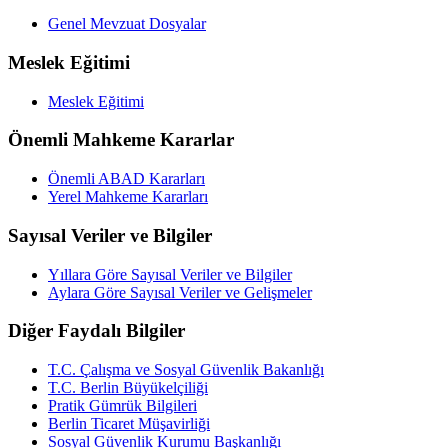
Genel Mevzuat Dosyalar
Meslek Eğitimi
Meslek Eğitimi
Önemli Mahkeme Kararlar
Önemli ABAD Kararları
Yerel Mahkeme Kararları
Sayısal Veriler ve Bilgiler
Yıllara Göre Sayısal Veriler ve Bilgiler
Aylara Göre Sayısal Veriler ve Gelişmeler
Diğer Faydalı Bilgiler
T.C. Çalışma ve Sosyal Güvenlik Bakanlığı
T.C. Berlin Büyükelçiliği
Pratik Gümrük Bilgileri
Berlin Ticaret Müşavirliği
Sosyal Güvenlik Kurumu Başkanlığı