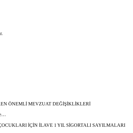
r.
REN ÖNEMLİ MEVZUAT DEĞİŞİKLİKLERİ
ile…
CUKLARI İÇİN İLAVE 1 YIL SİGORTALI SAYILMALARI