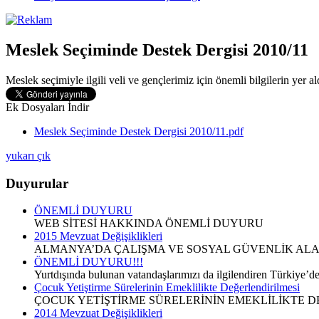
Meslek Seçiminde Destek Dergisi 2010/11
Meslek seçimiyle ilgili veli ve gençlerimiz için önemli bilgilerin yer 
Ek Dosyaları İndir
Meslek Seçiminde Destek Dergisi 2010/11.pdf
yukarı çık
Duyurular
ÖNEMLİ DUYURU
WEB SİTESİ HAKKINDA ÖNEMLİ DUYURU
2015 Mevzuat Değişiklikleri
ALMANYA’DA ÇALIŞMA VE SOSYAL GÜVENLİK ALAN
ÖNEMLİ DUYURU!!!
Yurtdışında bulunan vatandaşlarımızı da ilgilendiren Türkiye’d
Çocuk Yetiştirme Sürelerinin Emeklilikte Değerlendirilmesi
ÇOCUK YETİŞTİRME SÜRELERİNİN EMEKLİLİKTE DE
2014 Mevzuat Değişiklikleri