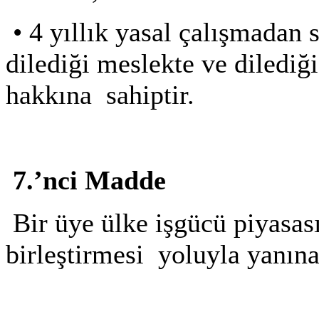
•
4 yıllık yasal çalışmadan
dilediği meslekte ve dilediğ
hakkına sahiptir.
7.’nci Madde
Bir üye ülke işgücü piyasası
birleştirmesi yoluyla yanına 