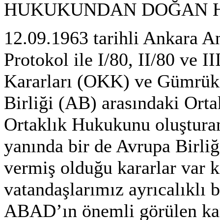
HUKUKUNDAN DOĞAN 
12.09.1963 tarihli Ankara A
Protokol ile I/80, II/80 ve I
Kararları (OKK) ve Gümrük 
Birliği (AB) arasındaki Orta
Ortaklık Hukukunu oluşturan
yanında bir de Avrupa Birli
vermiş olduğu kararlar var k
vatandaşlarımız ayrıcalıklı 
ABAD’ın önemli görülen kara