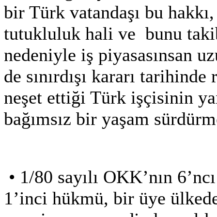
bir Türk vatandaşı bu hakkı,
tutukluluk hali ve
bunu taki
nedeniyle iş piyasasınsan uz
de sınırdışı kararı tarihinde
neşet ettiği Türk işçisinin 
bağımsız bir yaşam sürdürme
•
1/80 sayılı OKK’nın 6’ncı
1’inci hükmü, bir üye ülkede