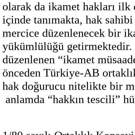
olarak da ikamet hakları ilk
içinde tanımakta, hak sahibi
mercice düzenlenecek bir ika
yükümlülüğü getirmektedir. 
düzenlenen “ikamet müsaade
önceden Türkiye-AB ortaklı
hak doğurucu nitelikte bir 
anlamda “hakkın tescili” h