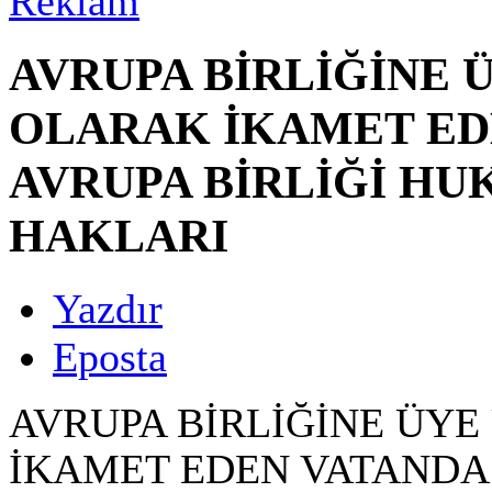
AVRUPA BİRLİĞİNE 
OLARAK İKAMET ED
AVRUPA BİRLİĞİ H
HAKLARI
Yazdır
Eposta
AVRUPA BİRLİĞİNE ÜY
İKAMET EDEN VATANDA