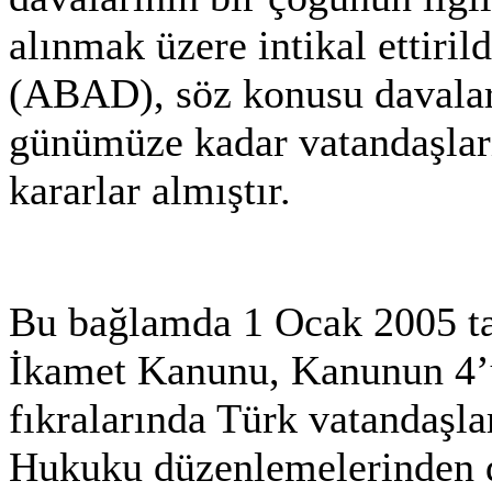
alınmak üzere intikal ettiril
(ABAD), söz konusu davalarl
günümüze kadar vatandaşlar
kararlar almıştır.
Bu bağlamda 1 Ocak 2005 ta
İkamet Kanunu, Kanunun 4’ü
fıkralarında Türk vatandaşl
Hukuku düzenlemelerinden d