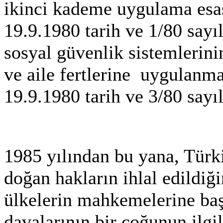
ikinci kademe uygulama esas
19.9.1980 tarih ve 1/80 sayıl
sosyal güvenlik sistemlerini
ve aile fertlerine uygulanma
19.9.1980 tarih ve 3/80 sayılı
1985 yılından bu yana, Tür
doğan hakların ihlal edildiğ
ülkelerin mahkemelerine ba
davalarının bir çoğunun ilg