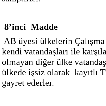
8’inci Madde
AB üyesi ülkelerin Çalışma D
kendi vatandaşları ile karşı
olmayan diğer ülke vatanda
ülkede işsiz olarak
kayıtlı 
gayret ederler.