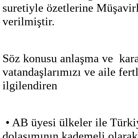
suretiyle özetlerine Müşavir
verilmiştir.
Söz konusu anlaşma ve karar
vatandaşlarımızı ve aile fer
ilgilendiren
•
AB üyesi ülkeler ile Türkiy
dolaşımının kademeli olara