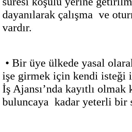
süresi koşulu yerine getiri
dayanılarak çalışma ve otur
vardır.
•
Bir üye ülkede yasal olarak
işe girmek için kendi isteği i
İş Ajansı’nda kayıtlı olmak 
buluncaya
kadar yeterli bir