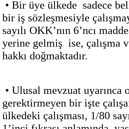
•
Bir üye ülkede sadece bell
bir iş sözleşmesiyle çalışma
sayılı OKK’nın 6’ncı maddes
yerine gelmiş
ise, çalışma 
hakkı doğmaktadır.
•
Ulusal mevzuat uyarınca o
gerektirmeyen bir işte çalışa
ülkedeki çalışması, 1/80 sa
1’inci fıkrası anlamında
yas