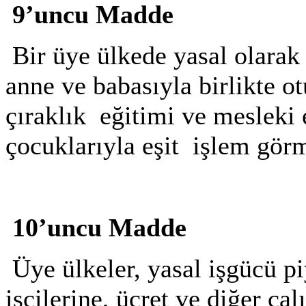
9’uncu Madde
Bir üye ülkede yasal olarak
anne ve babasıyla birlikte o
çıraklık eğitimi ve mesleki
çocuklarıyla eşit
işlem görm
10’uncu Madde
Üye ülkeler, yasal işgücü p
işçilerine, ücret ve diğer ç