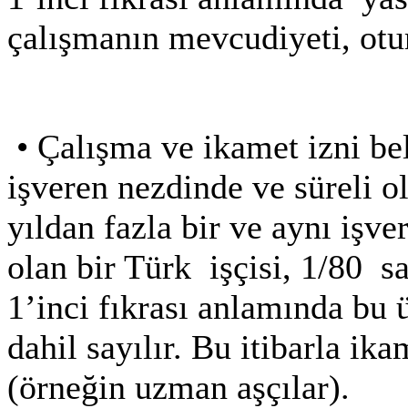
çalışmanın mevcudiyeti, otur
•
Çalışma ve ikamet izni belirl
işveren nezdinde ve süreli ol
yıldan fazla bir ve aynı işv
olan bir Türk
işçisi, 1/80 
1’inci fıkrası anlamında bu 
dahil sayılır. Bu itibarla ik
(örneğin uzman aşçılar).