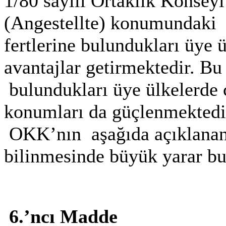
1/80 sayılı Ortaklık Konseyi
(Angestellte) konumundaki v
fertlerine bulundukları üye 
avantajlar getirmektedir. Bu
bulundukları üye ülkelerde ç
konumları da güçlenmektedir
OKK’nın aşağıda açıklanan 
bilinmesinde büyük yarar b
6.’ncı Madde