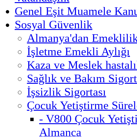
Genel Eşit Muamele Kan
Sosyal Güvenlik
Almanya'dan Emeklili
İşletme Emekli Aylığı
Kaza ve Meslek hastalık
Sağlık ve Bakım Sigort
İşsizlik Sigortası
Çocuk Yetiştirme Sürel
- V800 Çocuk Yetişt
Almanca