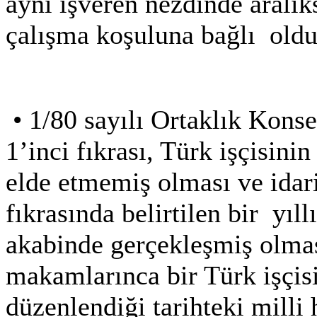
aynı işveren nezdinde aralıks
çalışma koşuluna bağlı
oldu
•
1/80 sayılı Ortaklık Kons
1’inci fıkrası, Türk işçisini
elde etmemiş olması ve idar
fıkrasında belirtilen bir
yıl
akabinde gerçekleşmiş olması
makamlarınca bir Türk işçisi
düzenlendiği tarihteki mill