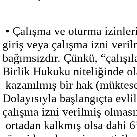
•
Çalışma ve oturma izinleri
giriş veya çalışma izni ver
bağımsızdır. Çünkü, “çalışı
Birlik Hukuku niteliğinde o
kazanılmış bir hak (müktes
Dolayısıyla başlangıçta evli
çalışma izni verilmiş olması
ortadan kalkmış olsa dahi 