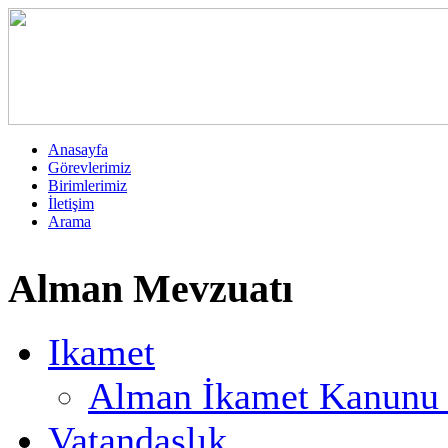
Anasayfa
Görevlerimiz
Birimlerimiz
İletişim
Arama
Alman Mevzuatı
Ikamet
Alman İkamet Kanunu T
Vatandaşlık