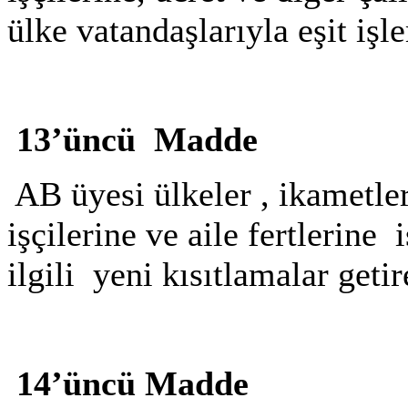
ülke vatandaşlarıyla eşit i
13’üncü Madde
AB üyesi ülkeler , ikametle
işçilerine ve aile fertlerine
ilgili yeni kısıtlamalar geti
14’üncü Madde