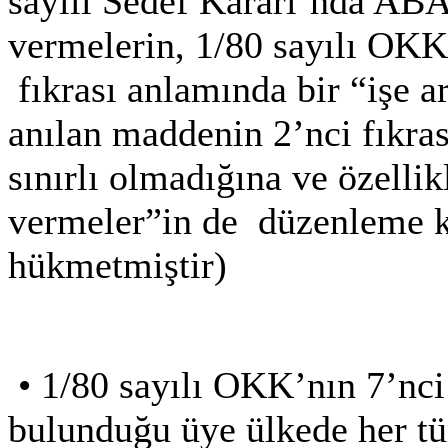
sayılı Sedef Kararı’nda ABA
vermelerin, 1/80 sayılı OKK
fıkrası anlamında bir “işe 
anılan maddenin 2’nci fıkras
sınırlı olmadığına ve özelli
vermeler”in de
düzenleme k
hükmetmiştir)
•
1/80 sayılı OKK’nın 7’nci
bulunduğu üye ülkede her tü