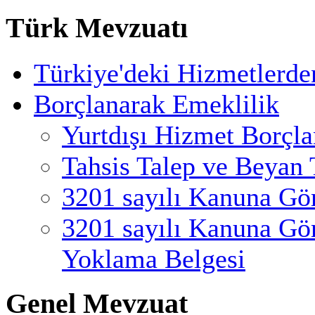
Türk Mevzuatı
Türkiye'deki Hizmetlerde
Borçlanarak Emeklilik
Yurtdışı Hizmet Borçl
Tahsis Talep ve Beyan 
3201 sayılı Kanuna Gö
3201 sayılı Kanuna Gö
Yoklama Belgesi
Genel Mevzuat