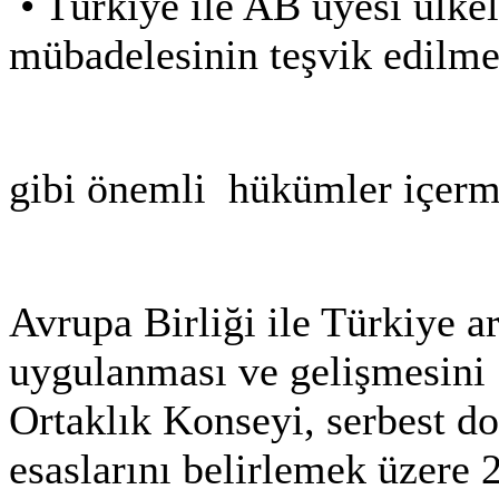
•
Türkiye ile AB üyesi ülkel
mübadelesinin teşvik edilme
gibi önemli hükümler içerm
Avrupa Birliği ile Türkiye 
uygulanması ve gelişmesini
Ortaklık Konseyi, serbest d
esaslarını belirlemek üzere 2